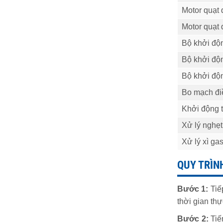
Motor quạt
Motor quạt
Bộ khởi độ
Bộ khởi độ
Bộ khởi độ
Bo mạch đi
Khởi động t
Xử lý nghẹt
Xử lý xì ga
QUY TRÌN
Bước 1:
Tiế
thời gian th
Bước 2:
Tiế