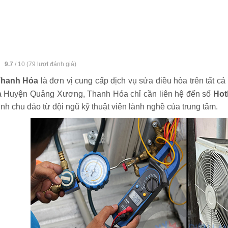
:
9.7
/
10
(
79
lượt đánh giá)
Thanh Hóa
là đơn vị cung cấp dịch vụ sửa điều hòa trên tất cả
a Huyện Quảng Xương, Thanh Hóa chỉ cần liên hệ đến số
Hot
tình chu đáo từ đội ngũ kỹ thuật viên lành nghề của trung tâm.