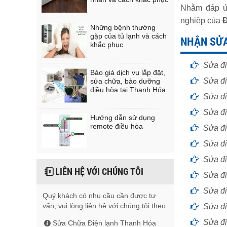
Nhằm đáp 
nghiệp của
Đ
Những bệnh thường
gặp của tủ lạnh và cách
NHẬN SỬA
khắc phục
Sửa đi
Báo giá dịch vụ lắp đặt,
Sửa đi
sửa chữa, bảo dưỡng
điều hòa tại Thanh Hóa
Sửa đi
Sửa đi
Hướng dẫn sử dụng
remote điều hòa
Sửa đi
Sửa đi
Sửa đi
LIÊN HỆ VỚI CHÚNG TÔI
Sửa đi
Sửa đi
Quý khách có nhu cầu cần được tư
vấn, vui lòng liên hệ với chúng tôi theo:
Sửa đi
Sửa đi
Sửa Chữa Điện lạnh Thanh Hóa