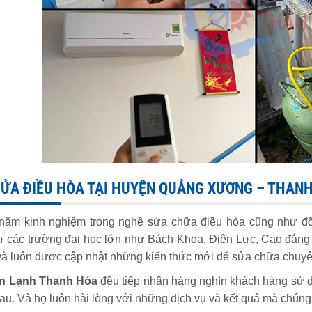
SỬA ĐIỀU HÒA TẠI HUYỆN QUẢNG XƯƠNG – THAN
năm kinh nghiệm trong nghề sửa chữa điều hòa cũng như đồ 
ừ các trường đại học lớn như Bách Khoa, Điện Lực, Cao đẳng 
và luôn được cập nhật những kiến thức mới để sửa chữa chuy
n Lạnh Thanh Hóa
đều tiếp nhận hàng nghìn khách hàng sử dụ
au. Và họ luôn hài lòng với những dịch vụ và kết quả mà chúng 