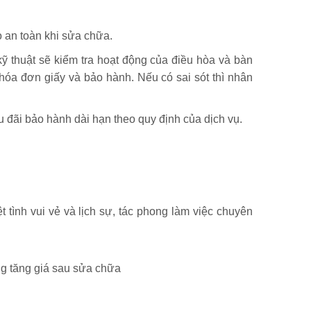
o an toàn khi sửa chữa.
ỹ thuật sẽ kiểm tra hoạt động của điều hòa và bàn
 hóa đơn giấy và bảo hành. Nếu có sai sót thì nhân
đãi bảo hành dài hạn theo quy định của dịch vụ.
 tình vui vẻ và lịch sự, tác phong làm việc chuyên
ng tăng giá sau sửa chữa