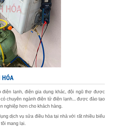
H HÓA
điện lạnh, điện gia dụng khác, đội ngũ thợ được
có chuyên ngành điện tử điện lạnh... được đào tạo
ên nghiệp hơn cho khách hàng.
ng dịch vụ sửa điều hòa tại nhà với rất nhiều biểu
tôi mang lại.