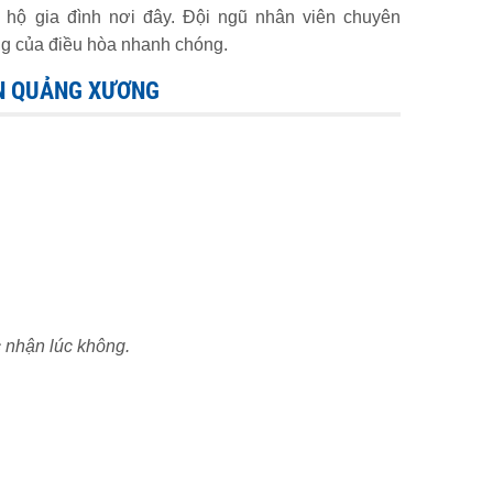
hộ gia đình nơi đây. Đội ngũ nhân viên chuyên
g của điều hòa nhanh chóng.
ỆN QUẢNG XƯƠNG
c nhận lúc không.