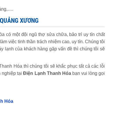
háng,….
N QUẢNG XƯƠNG
a có một đội ngũ thợ sửa chữa, bảo trì uy tín chất
m việc tinh thần trách nhiệm cao, uy tín. Chúng tôi
áy lạnh của khách hàng gặp vấn đề thì chúng tôi sẽ
hanh Hóa thì chúng tôi sẽ khắc phục tất cả các lỗi
 nghiệp tại
Điện Lạnh Thanh Hóa
bạn vui lòng gọi
nh Hóa