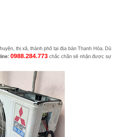
 huyện, thị xã, thành phố tại địa bàn Thanh Hóa. Dù
0988.284.773
line:
chắc chắn sẽ nhận được sự