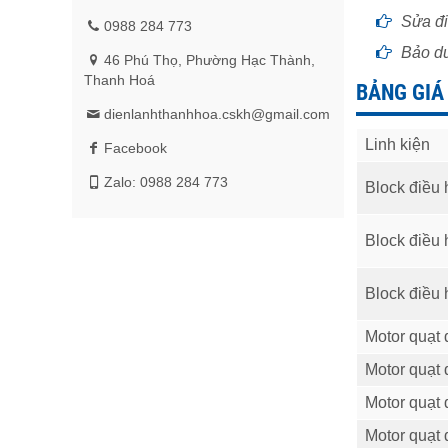
Sửa đi
0988 284 773
Bảo dư
46 Phú Thọ, Phường Hạc Thành,
Thanh Hoá
BẢNG GIÁ
dienlanhthanhhoa.cskh@gmail.com
Linh kiện
Facebook
Zalo: 0988 284 773
Block điều
Block điều
Block điều
Motor quạt 
Motor quạt 
Motor quạt 
Motor quạt