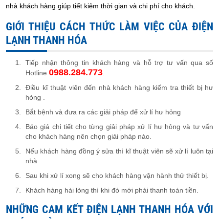
nhà khách hàng giúp tiết kiệm thời gian và chi phí cho khách.
GIỚI THIỆU CÁCH THỨC LÀM VIỆC CỦA ĐIỆN
LẠNH THANH HÓA
Tiếp nhận thông tin khách hàng và hỗ trợ tư vấn qua số
0988.284.773
Hotline
.
Điều kĩ thuật viên đến nhà khách hàng kiểm tra thiết bị hư
hỏng .
Bắt bệnh và đưa ra các giải pháp để xử lí hư hỏng
Báo giá chi tiết cho từng giải pháp xử lí hư hỏng và tư vấn
cho khách hàng nên chọn giải pháp nào.
Nếu khách hàng đồng ý sửa thì kĩ thuật viên sẽ xử lí luôn tại
nhà
Sau khi xử lí xong sẽ cho khách hàng vận hành thử thiết bị.
Khách hàng hài lòng thì khi đó mới phải thanh toán tiền.
NHỮNG CAM KẾT ĐIỆN LẠNH THANH HÓA VỚI