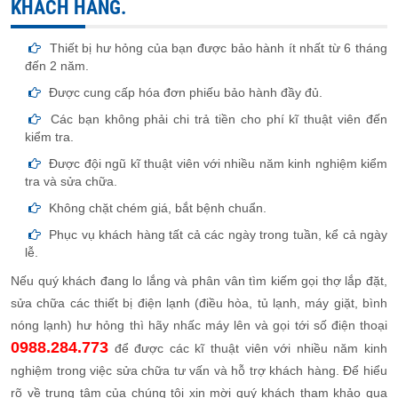
KHÁCH HÀNG.
Thiết bị hư hỏng của bạn được bảo hành ít nhất từ 6 tháng
đến 2 năm.
Được cung cấp hóa đơn phiếu bảo hành đầy đủ.
Các bạn không phải chi trả tiền cho phí kĩ thuật viên đến
kiểm tra.
Được đội ngũ kĩ thuật viên với nhiều năm kinh nghiệm kiểm
tra và sửa chữa.
Không chặt chém giá, bắt bệnh chuẩn.
Phục vụ khách hàng tất cả các ngày trong tuần, kể cả ngày
lễ.
Nếu quý khách đang lo lắng và phân vân tìm kiếm gọi thợ lắp đặt,
sửa chữa các thiết bị điện lạnh (điều hòa, tủ lạnh, máy giặt, bình
nóng lạnh) hư hỏng thì hãy nhấc máy lên và gọi tới số điện thoại
0988.284.773
để được các kĩ thuật viên với nhiều năm kinh
nghiệm trong việc sửa chữa tư vấn và hỗ trợ khách hàng. Để hiểu
rõ về trung tâm của chúng tôi xin mời quý khách tham khảo qua