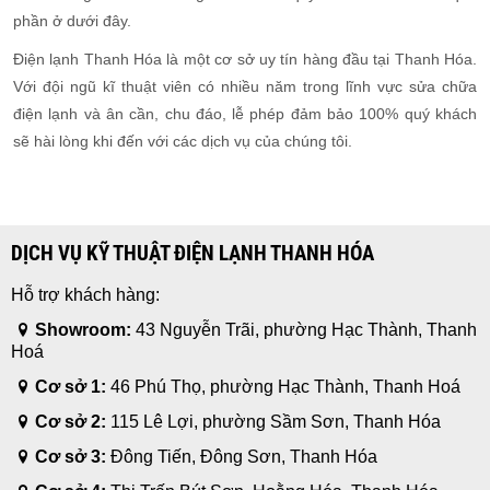
phần ở dưới đây.
Điện lạnh Thanh Hóa là một cơ sở uy tín hàng đầu tại Thanh Hóa.
Với đội ngũ kĩ thuật viên có nhiều năm trong lĩnh vực sửa chữa
điện lạnh và ân cần, chu đáo, lễ phép đảm bảo 100% quý khách
sẽ hài lòng khi đến với các dịch vụ của chúng tôi.
DỊCH VỤ KỸ THUẬT ĐIỆN LẠNH THANH HÓA
Hỗ trợ khách hàng:
Showroom:
43 Nguyễn Trãi, phường Hạc Thành, Thanh
Hoá
Cơ sở 1:
46 Phú Thọ, phường Hạc Thành, Thanh Hoá
Cơ sở 2:
115 Lê Lợi, phường Sầm Sơn, Thanh Hóa
Cơ sở 3:
Đông Tiến, Đông Sơn, Thanh Hóa