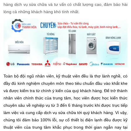
hàng dịch vụ sửa chữa và tư vấn có chất lượng cao, đảm bảo hài
lòng cả những khách hàng khó tính nhất.
Toàn bộ đội ngũ nhân viên, kỹ thuật viên đều là thợ lành nghề, có
đầy đủ kinh nghiệm chuyên môn theo tiêu chuẩn đầu vào khắt khe
và được kiểm tra từ chính ý kiến của quý khách hàng. Để trở thành
nhân viên chính thức của trung tâm, học viên được học kiến thức
chuyên sâu về nghiệp vụ từ 3 đến 6 tháng trước khi được trực tiếp
làm việc và cung cấp dịch vụ sửa chữa tới quý khách hàng. Vì vậy,
chúng tôi đảm bảo 100% lỗi, sự cố thiết bị điện lạnh đều được kỹ
thuật viên của trung tâm khắc phục trong thời gian ngắn nay tại