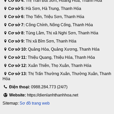
Cơ sở 4:
Thị Trấn Bút Sơn, Hoằng Hóa, Thanh Hóa
Cơ sở 5:
Hà Sơn, Hà Trung, Thanh Hóa
Cơ sở 6:
Thọ Tiến, Triệu Sơn, Thanh Hóa
Cơ sở 7:
Công Chính, Nông Cống, Thanh Hóa
Cơ sở 8:
Tùng Lâm, Thị xã Nghi Sơn, Thanh Hóa
Cơ sở 9:
Thị xã Bỉm Sơn, Thanh Hóa
Cơ sở 10:
Quảng Hòa, Quảng Xương, Thanh Hóa
Cơ sở 11:
Thiệu Quang, Thiệu Hóa, Thanh Hóa
Cơ sở 12:
Xuân Thiên, Thọ Xuân, Thanh Hóa
Cơ sở 13:
Thị Trấn Thường Xuân, Thường Xuân, Thanh
Hóa
Điện thoại:
0988.284.773 (24/7)
Website:
https://dienlanhthanhhoa.net
Sitemap:
Sơ đồ trang web