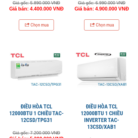
Giá gốc: 5.890.000 VNĐ
Giá gốc: 6.990.000 VNĐ
Giá bán: 4.400.000 VNĐ
Giá bán: 4.900.000 VNĐ
Chọn mua
Chọn mua
ĐIỀU HÒA TCL
ĐIỀU HÒA TCL
12000BTU 1 CHIỀU TAC-
12000BTU 1 CHIỀU
12CSD/TPG31
INVERTER TAC-
13CSD/XAB1
Giá gốc: 7.200.000 VNĐ