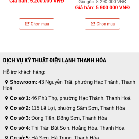
Giá bán: 5.200.000 VNĐ
Giá gốc: 8.290.000 VNĐ
Giá bán: 5.900.000 VNĐ
Chọn mua
Chọn mua
DỊCH VỤ KỸ THUẬT ĐIỆN LẠNH THANH HÓA
Hỗ trợ khách hàng:
Showroom:
43 Nguyễn Trãi, phường Hạc Thành, Thanh
Hoá
Cơ sở 1:
46 Phú Thọ, phường Hạc Thành, Thanh Hoá
Cơ sở 2:
115 Lê Lợi, phường Sầm Sơn, Thanh Hóa
Cơ sở 3:
Đông Tiến, Đông Sơn, Thanh Hóa
Cơ sở 4:
Thị Trấn Bút Sơn, Hoằng Hóa, Thanh Hóa
Cơ sở 5:
Hà Sơn, Hà Trung, Thanh Hóa