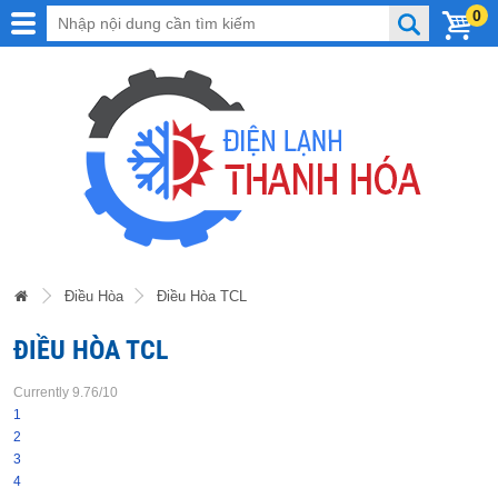
0
Điều Hòa
Điều Hòa TCL
ĐIỀU HÒA TCL
Currently 9.76/10
1
2
3
4