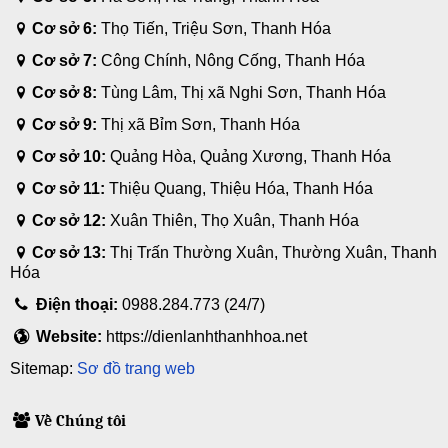
Cơ sở 6:
Thọ Tiến, Triệu Sơn, Thanh Hóa
Cơ sở 7:
Công Chính, Nông Cống, Thanh Hóa
Cơ sở 8:
Tùng Lâm, Thị xã Nghi Sơn, Thanh Hóa
Cơ sở 9:
Thị xã Bỉm Sơn, Thanh Hóa
Cơ sở 10:
Quảng Hòa, Quảng Xương, Thanh Hóa
Cơ sở 11:
Thiệu Quang, Thiệu Hóa, Thanh Hóa
Cơ sở 12:
Xuân Thiên, Thọ Xuân, Thanh Hóa
Cơ sở 13:
Thị Trấn Thường Xuân, Thường Xuân, Thanh
Hóa
Điện thoại:
0988.284.773 (24/7)
Website:
https://dienlanhthanhhoa.net
Sitemap:
Sơ đồ trang web
Về Chúng tôi