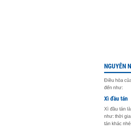
NGUYÊN N
Điều hòa của
đến như:
Xì đầu tán
Xì đầu tán l
như: thời gia
tán khác nhé