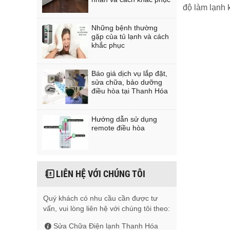
độ làm lạnh 
Những bệnh thường
gặp của tủ lạnh và cách
khắc phục
Báo giá dịch vụ lắp đặt,
sửa chữa, bảo dưỡng
điều hòa tại Thanh Hóa
Hướng dẫn sử dụng
remote điều hòa
LIÊN HỆ VỚI CHÚNG TÔI
Quý khách có nhu cầu cần được tư
vấn, vui lòng liên hệ với chúng tôi theo:
Sửa Chữa Điện lạnh Thanh Hóa