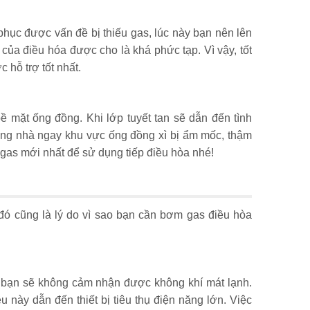
phục được vấn đề bị thiếu gas, lúc này bạn nên lên
của điều hóa được cho là khá phức tạp. Vì vậy, tốt
 hỗ trợ tốt nhất.
ề mặt ống đồng. Khi lớp tuyết tan sẽ dẫn đến tình
ường nhà ngay khu vực ống đồng xì bị ẩm mốc, thậm
y gas mới nhất để sử dụng tiếp điều hòa nhé!
 đó cũng là lý do vì sao bạn cần bơm gas điều hòa
bạn sẽ không cảm nhận được không khí mát lạnh.
này dẫn đến thiết bị tiêu thụ điện năng lớn. Việc