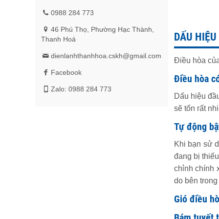
0988 284 773
46 Phú Thọ, Phường Hạc Thành,
DẤU HIỆU
Thanh Hoá
dienlanhthanhhoa.cskh@gmail.com
Điều hòa của
Facebook
Điều hòa c
Zalo: 0988 284 773
Dấu hiệu đầu
sẽ tốn rất nh
Tự động bật
Khi bạn sử d
đang bị thiếu
chỉnh chính 
do bên trong 
Gió điều hò
Bám tuyết 