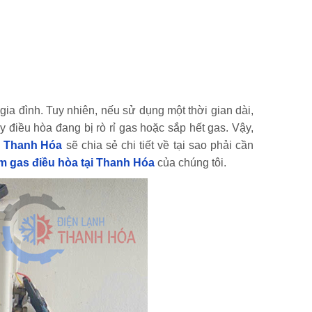
gia đình. Tuy nhiên, nếu sử dụng một thời gian dài,
 điều hòa đang bị rò rỉ gas hoặc sắp hết gas. Vậy,
h Thanh Hóa
sẽ chia sẻ chi tiết về tại sao phải cần
m gas điều hòa tại Thanh Hóa
của chúng tôi.