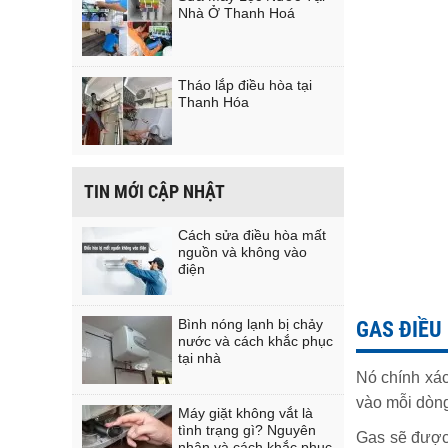
Nhà Ở Thanh Hoá
Tháo lắp điều hòa tại
Thanh Hóa
TIN MỚI CẬP NHẬT
Cách sửa điều hòa mất
nguồn và không vào
điện
Bình nóng lạnh bị chảy
GAS ĐIỀU 
nước và cách khắc phục
tại nhà
Nó chính xác
vào mỗi dòng
Máy giặt không vắt là
tình trạng gì? Nguyên
Gas sẽ được 
nhân và cách khắc phục