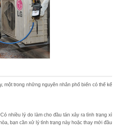
ày, một trong những nguyên nhân phổ biến có thể kể
Có nhiều lý do làm cho đầu tán xảy ra tình trạng xì
u hòa, bạn cần xử lý tình trạng này hoặc thay mới đầu