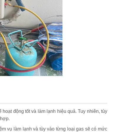
hoạt động tốt và làm lạnh hiệu quả. Tuy nhiên, tùy
 hợp.
ệm vụ làm lạnh và tùy vào từng loại gas sẽ có mức