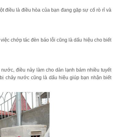
t điều là điều hòa của bạn đang gặp sự cố rò rỉ và
việc chớp tác đèn báo lỗi cũng là dấu hiệu cho biết
ảy nước, điều này làm cho dàn lạnh bám nhiều tuyết
h bị chảy nước cũng là dấu hiệu giúp bạn nhận biết