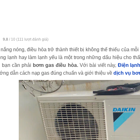
:
9.8
/
10
(
111
lượt đánh giá)
ắng nóng, điều hòa trở thành thiết bị không thể thiếu của mỗi 
ng lạnh hay làm lạnh yếu là một trong những dấu hiệu cho thấy
y bạn cần phải
bơm gas điều hòa.
Với bài viết này,
Điện lạn
ớng dẫn cách nạp gas đúng chuẩn và giới thiệu về
dịch vụ bơ