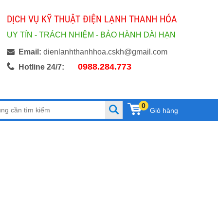
DỊCH VỤ KỸ THUẬT ĐIỆN LẠNH THANH HÓA
UY TÍN - TRÁCH NHIỆM - BẢO HÀNH DÀI HẠN
Email:
dienlanhthanhhoa.cskh@gmail.com
0988.284.773
Hotline 24/7:
0
Giỏ hàng