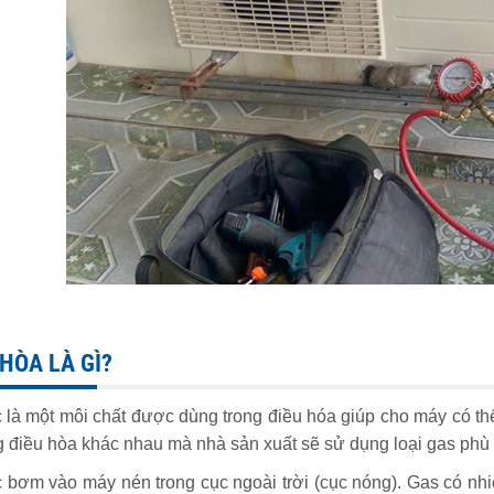
HÒA LÀ GÌ?
 là một môi chất được dùng trong điều hóa giúp cho máy có thể 
 điều hòa khác nhau mà nhà sản xuất sẽ sử dụng loại gas phù
bơm vào máy nén trong cục ngoài trời (cục nóng). Gas có nhi