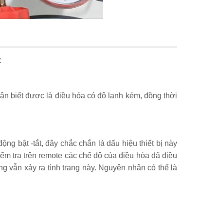
:
hận biết được là điều hóa có độ lạnh kém, đồng thời
ng bật -tắt, đây chắc chắn là dấu hiệu thiết bị này
 kiểm tra trên remote các chế độ của điều hòa đã điều
g vẫn xảy ra tình trạng này. Nguyên nhân có thể là