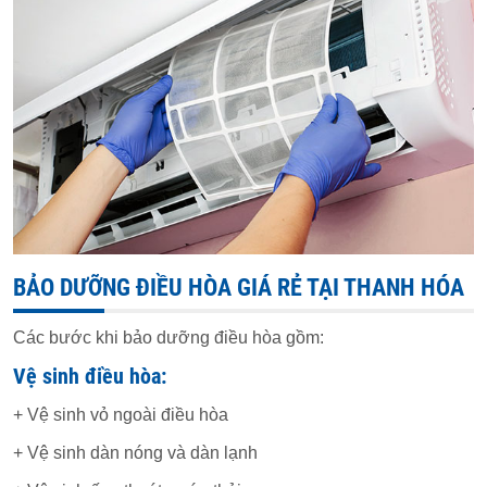
BẢO DƯỠNG ĐIỀU HÒA GIÁ RẺ TẠI THANH HÓA
Các bước khi bảo dưỡng điều hòa gồm:
Vệ sinh điều hòa:
+ Vệ sinh vỏ ngoài điều hòa
+ Vệ sinh dàn nóng và dàn lạnh