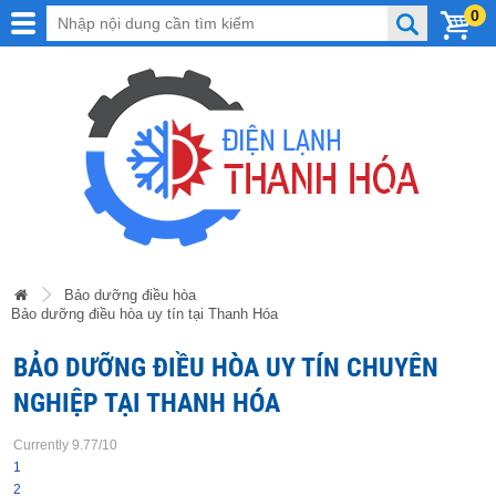
0
Bảo dưỡng điều hòa
Bảo dưỡng điều hòa uy tín tại Thanh Hóa
BẢO DƯỠNG ĐIỀU HÒA UY TÍN CHUYÊN
NGHIỆP TẠI THANH HÓA
Currently 9.77/10
1
2