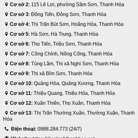
Cơ sở 2:
115 Lê Lợi, phường Sầm Sơn, Thanh Hóa
Cơ sở 3:
Đông Tiến, Đông Sơn, Thanh Hóa
Cơ sở 4:
Thị Trấn Bút Sơn, Hoằng Hóa, Thanh Hóa
Cơ sở 5:
Hà Sơn, Hà Trung, Thanh Hóa
Cơ sở 6:
Thọ Tiến, Triệu Sơn, Thanh Hóa
Cơ sở 7:
Công Chính, Nông Cống, Thanh Hóa
Cơ sở 8:
Tùng Lâm, Thị xã Nghi Sơn, Thanh Hóa
Cơ sở 9:
Thị xã Bỉm Sơn, Thanh Hóa
Cơ sở 10:
Quảng Hòa, Quảng Xương, Thanh Hóa
Cơ sở 11:
Thiệu Quang, Thiệu Hóa, Thanh Hóa
Cơ sở 12:
Xuân Thiên, Thọ Xuân, Thanh Hóa
Cơ sở 13:
Thị Trấn Thường Xuân, Thường Xuân, Thanh
Hóa
Điện thoại:
0988.284.773 (24/7)