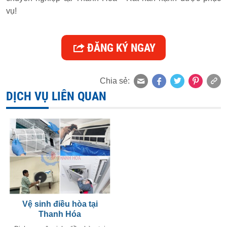
vụ!
ĐĂNG KÝ NGAY
Chia sẻ:
DỊCH VỤ LIÊN QUAN
Vệ sinh điều hòa tại
Thanh Hóa