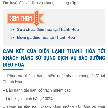
tâm tuyệt đối về dịch vụ chúng tôi cung cấp.
Sửa chữa điều hòa tại Thanh Hóa
Bơm ga điều hòa tại Thanh Hóa
CAM KẾT CỦA ĐIỆN LẠNH THANH HÓA TỚI
KHÁCH HÀNG SỬ DỤNG DỊCH VỤ BẢO DƯỠNG
ĐIỀU HÒA:
– Phục vụ khách hàng hiệu quả nhanh chóng 24/7 tại
Thanh Hóa.
– Bảo hành dài hạn, có trách nhiệm cao.
– Linh kiện chính hãng 100%.
– Hoàn lại tiền nếu khách hàng không hài lòng về chất