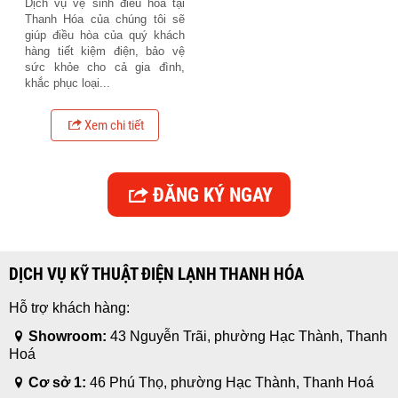
Dịch vụ vệ sinh điều hòa tại
Thanh Hóa của chúng tôi sẽ
giúp điều hòa của quý khách
hàng tiết kiệm điện, bảo vệ
sức khỏe cho cả gia đình,
khắc phục loại...
Xem chi tiết
ĐĂNG KÝ NGAY
DỊCH VỤ KỸ THUẬT ĐIỆN LẠNH THANH HÓA
Hỗ trợ khách hàng:
Showroom:
43 Nguyễn Trãi, phường Hạc Thành, Thanh
Hoá
Cơ sở 1:
46 Phú Thọ, phường Hạc Thành, Thanh Hoá