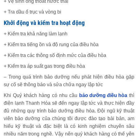
+ Vệ sinh ống thoát nước thải
+ Tra dầu ổ trục và vòng bi
Khởi động và kiểm tra hoạt động
+ Kiểm tra khả năng làm lạnh
+ Kiểm tra tiếng ồn và độ rung của điều hòa
+ Kiểm tra các thông số định mức của điều hòa
+ Kiểm tra áp suất gas trong điều hòa
– Trong quá trình bảo dưỡng nếu phát hiện điều hòa gặp
sự cố sẽ thông báo và sửa chữa ngay lập tức
Khi Quý khách hàng có nhu cầu
bảo dưỡng điều hòa
thì
điện lạnh Thanh Hóa sẽ đến ngay lập tức và thực hiện đầy
đủ những quy trình bảo dưỡng điều hòa. Đội ngũ kỹ thuật
viên bảo dưỡng của chúng tôi được đào tạo bài bản, am
hiểu kỹ thuật và đặc biệt là có kinh nghiệm chuyên sâu
nhiều năm trong nghề. Vậy nên quý khách hàng có thể yên