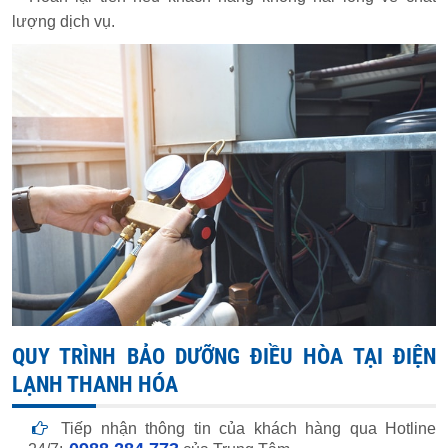
lượng dịch vụ.
QUY TRÌNH BẢO DƯỠNG ĐIỀU HÒA TẠI ĐIỆN
LẠNH THANH HÓA
Tiếp nhận thông tin của khách hàng qua Hotline