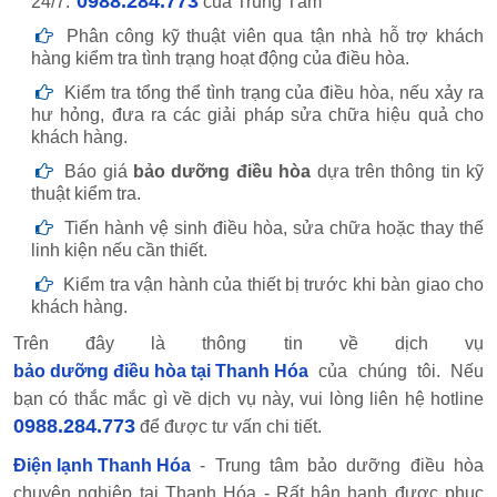
0988.284.773
24/7:
của Trung Tâm
Phân công kỹ thuật viên qua tận nhà hỗ trợ khách
hàng kiểm tra tình trạng hoạt động của điều hòa.
Kiểm tra tổng thể tình trạng của điều hòa, nếu xảy ra
hư hỏng, đưa ra các giải pháp sửa chữa hiệu quả cho
khách hàng.
Báo giá
bảo dưỡng điều hòa
dựa trên thông tin kỹ
thuật kiểm tra.
Tiến hành vệ sinh điều hòa, sửa chữa hoặc thay thế
linh kiện nếu cần thiết.
Kiểm tra vận hành của thiết bị trước khi bàn giao cho
khách hàng.
Trên đây là thông tin về dịch vụ
bảo dưỡng điều hòa tại Thanh Hóa
của chúng tôi. Nếu
bạn có thắc mắc gì về dịch vụ này, vui lòng liên hệ hotline
0988.284.773
để được tư vấn chi tiết.
Điện lạnh Thanh Hóa
- Trung tâm bảo dưỡng điều hòa
chuyên nghiệp tại Thanh Hóa - Rất hân hạnh được phục