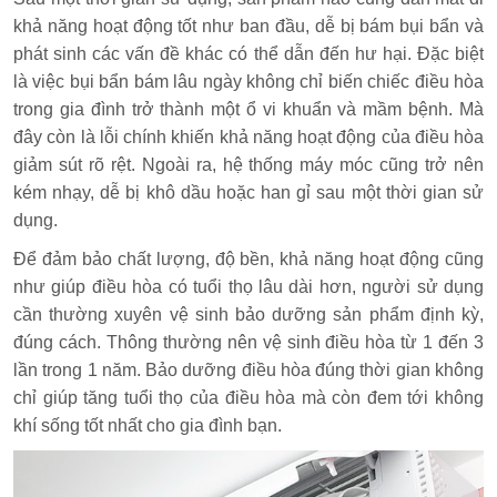
khả năng hoạt động tốt như ban đầu, dễ bị bám bụi bẩn và
phát sinh các vấn đề khác có thể dẫn đến hư hại. Đặc biệt
là việc bụi bẩn bám lâu ngày không chỉ biến chiếc điều hòa
trong gia đình trở thành một ổ vi khuẩn và mầm bệnh. Mà
đây còn là lỗi chính khiến khả năng hoạt động của điều hòa
giảm sút rõ rệt. Ngoài ra, hệ thống máy móc cũng trở nên
kém nhạy, dễ bị khô dầu hoặc han gỉ sau một thời gian sử
dụng.
Để đảm bảo chất lượng, độ bền, khả năng hoạt động cũng
như giúp điều hòa có tuổi thọ lâu dài hơn, người sử dụng
cần thường xuyên vệ sinh bảo dưỡng sản phẩm định kỳ,
đúng cách. Thông thường nên vệ sinh điều hòa từ 1 đến 3
lần trong 1 năm. Bảo dưỡng điều hòa đúng thời gian không
chỉ giúp tăng tuổi thọ của điều hòa mà còn đem tới không
khí sống tốt nhất cho gia đình bạn.