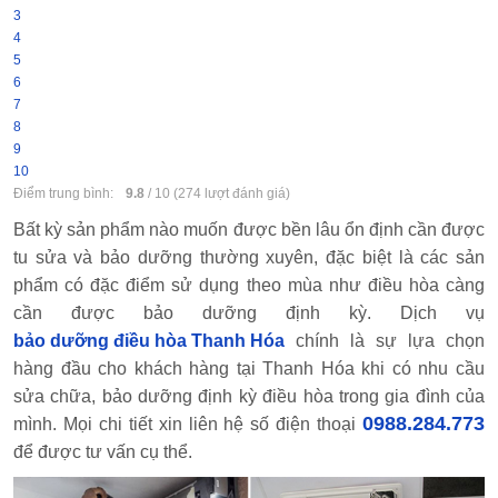
3
4
5
6
7
8
9
10
Điểm trung bình:
9.8
/
10
(
274
lượt đánh giá)
Bất kỳ sản phẩm nào muốn được bền lâu ổn định cần được
tu sửa và bảo dưỡng thường xuyên, đặc biệt là các sản
phẩm có đặc điểm sử dụng theo mùa như điều hòa càng
cần được bảo dưỡng định kỳ. Dịch vụ
bảo dưỡng điều hòa Thanh Hóa
chính là sự lựa chọn
hàng đầu cho khách hàng tại Thanh Hóa khi có nhu cầu
sửa chữa, bảo dưỡng định kỳ điều hòa trong gia đình của
0988.284.773
mình. Mọi chi tiết xin liên hệ số điện thoại
để được tư vấn cụ thể.