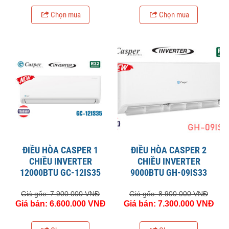
Chọn mua
Chọn mua
ĐIỀU HÒA CASPER 1
ĐIỀU HÒA CASPER 2
CHIỀU INVERTER
CHIỀU INVERTER
12000BTU GC-12IS35
9000BTU GH-09IS33
Giá gốc: 7.900.000 VNĐ
Giá gốc: 8.900.000 VNĐ
Giá bán: 6.600.000 VNĐ
Giá bán: 7.300.000 VNĐ