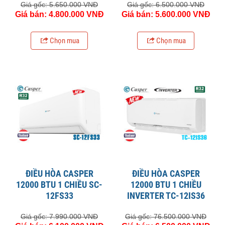
Giá gốc: 5.650.000 VNĐ
Giá gốc: 6.500.000 VNĐ
Giá bán: 4.800.000 VNĐ
Giá bán: 5.600.000 VNĐ
Chọn mua
Chọn mua
ĐIỀU HÒA CASPER
ĐIỀU HÒA CASPER
12000 BTU 1 CHIỀU SC-
12000 BTU 1 CHIỀU
12FS33
INVERTER TC-12IS36
Giá gốc: 7.990.000 VNĐ
Giá gốc: 76.500.000 VNĐ