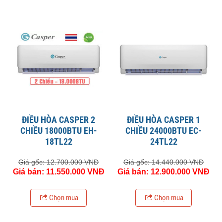
ĐIỀU HÒA CASPER 2
ĐIỀU HÒA CASPER 1
CHIỀU 18000BTU EH-
CHIỀU 24000BTU EC-
18TL22
24TL22
Giá gốc: 12.700.000 VNĐ
Giá gốc: 14.440.000 VNĐ
Giá bán: 11.550.000 VNĐ
Giá bán: 12.900.000 VNĐ
Chọn mua
Chọn mua