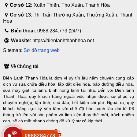
Cơ sở 12:
Xuân Thiên, Thọ Xuân, Thanh Hóa
Cơ sở 13:
Thị Trấn Thường Xuân, Thường Xuân, Thanh
Hóa
Điện thoại:
0988.284.773 (24/7)
Website:
https://dienlanhthanhhoa.net
Sitemap:
Sơ đồ trang web
Về Chúng tôi
Điện Lạnh Thanh Hóa là đơn vị uy tín lâu năm chuyên cung cấp
dịch vụ sửa chữa điều hòa, lắp đặt điều hòa, bảo dưỡng điều hòa,
sửa máy giặt, tủ lạnh, bình nóng lạnh tại nhà. Đến với Điện lạnh
Thanh Hóa, quý khách hàng ngoài việc nhận được sự phục vụ
chuyên nghiệp, tận tình, chu đáo, tiết kiệm chi phí. Ngoài ra, quý
khách hàng cực kỳ yên tâm với chế độ bảo hành lâu dài từ 06
tháng trở lên với sản phẩm và linh kiện thay thế mới, trách nhiệm
cao, sẽ có mặt nhanh chóng để xử lý sự cố kịp thời.
0988284773