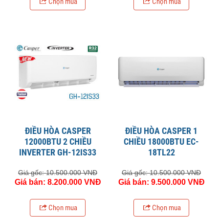
Chọn mua
Chọn mua
ĐIỀU HÒA CASPER
ĐIỀU HÒA CASPER 1
12000BTU 2 CHIỀU
CHIỀU 18000BTU EC-
INVERTER GH-12IS33
18TL22
Giá gốc: 10.500.000 VNĐ
Giá gốc: 10.500.000 VNĐ
Giá bán: 8.200.000 VNĐ
Giá bán: 9.500.000 VNĐ
Chọn mua
Chọn mua