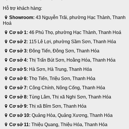
Hỗ trợ khách hàng:
Showroom:
43 Nguyễn Trãi, phường Hạc Thành, Thanh
Hoá
Cơ sở 1:
46 Phú Thọ, phường Hạc Thành, Thanh Hoá
Cơ sở 2:
115 Lê Lợi, phường Sầm Sơn, Thanh Hóa
Cơ sở 3:
Đông Tiến, Đông Sơn, Thanh Hóa
Cơ sở 4:
Thị Trấn Bút Sơn, Hoằng Hóa, Thanh Hóa
Cơ sở 5:
Hà Sơn, Hà Trung, Thanh Hóa
Cơ sở 6:
Thọ Tiến, Triệu Sơn, Thanh Hóa
Cơ sở 7:
Công Chính, Nông Cống, Thanh Hóa
Cơ sở 8:
Tùng Lâm, Thị xã Nghi Sơn, Thanh Hóa
Cơ sở 9:
Thị xã Bỉm Sơn, Thanh Hóa
Cơ sở 10:
Quảng Hòa, Quảng Xương, Thanh Hóa
Cơ sở 11:
Thiệu Quang, Thiệu Hóa, Thanh Hóa