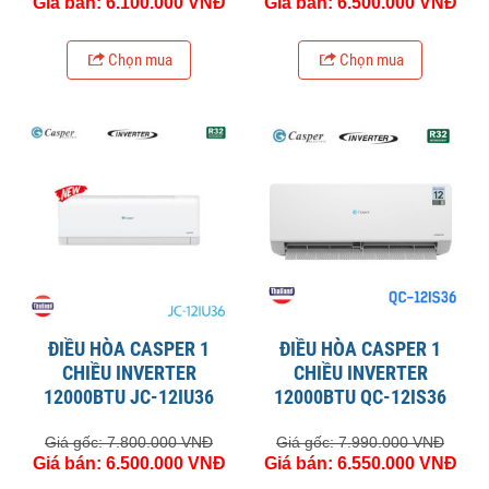
Giá bán: 6.100.000 VNĐ
Giá bán: 6.500.000 VNĐ
Chọn mua
Chọn mua
ĐIỀU HÒA CASPER 1
ĐIỀU HÒA CASPER 1
CHIỀU INVERTER
CHIỀU INVERTER
12000BTU JC-12IU36
12000BTU QC-12IS36
Giá gốc: 7.800.000 VNĐ
Giá gốc: 7.990.000 VNĐ
Giá bán: 6.500.000 VNĐ
Giá bán: 6.550.000 VNĐ