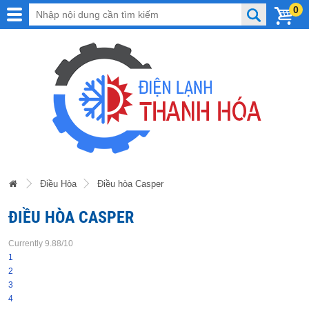
0
Điều Hòa
Điều hòa Casper
ĐIỀU HÒA CASPER
Currently 9.88/10
1
2
3
4