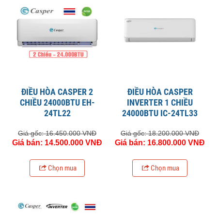
ĐIỀU HÒA CASPER 2
ĐIỀU HÒA CASPER
CHIỀU 24000BTU EH-
INVERTER 1 CHIỀU
24TL22
24000BTU IC-24TL33
Giá gốc: 16.450.000 VNĐ
Giá gốc: 18.200.000 VNĐ
Giá bán: 14.500.000 VNĐ
Giá bán: 16.800.000 VNĐ
Chọn mua
Chọn mua