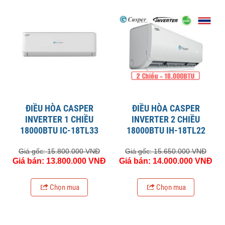
ĐIỀU HÒA CASPER
ĐIỀU HÒA CASPER
INVERTER 1 CHIỀU
INVERTER 2 CHIỀU
18000BTU IC-18TL33
18000BTU IH-18TL22
Giá gốc: 15.800.000 VNĐ
Giá gốc: 15.650.000 VNĐ
Giá bán: 13.800.000 VNĐ
Giá bán: 14.000.000 VNĐ
Chọn mua
Chọn mua