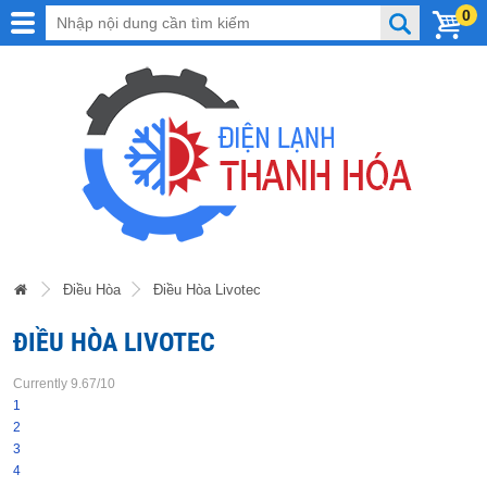
0
Điều Hòa
Điều Hòa Livotec
ĐIỀU HÒA LIVOTEC
Currently 9.67/10
1
2
3
4