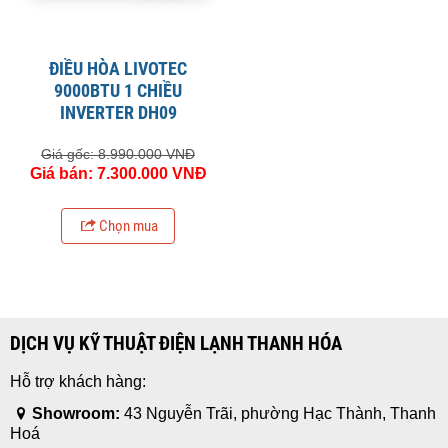
ĐIỀU HÒA LIVOTEC
9000BTU 1 CHIỀU
INVERTER DH09
Giá gốc: 8.990.000 VNĐ
Giá bán: 7.300.000 VNĐ
Chọn mua
DỊCH VỤ KỸ THUẬT ĐIỆN LẠNH THANH HÓA
Hỗ trợ khách hàng:
Showroom:
43 Nguyễn Trãi, phường Hạc Thành, Thanh
Hoá