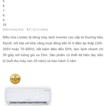
5
6
7
8
9
10
Điểm trung bình:
9.7
/
10
(
3
votes)
Điều hòa Livotec là dòng máy lạnh inverter cao cấp từ thương hiệu
Karofi, nổi bật với khả năng hoạt động bền bỉ ở điện áp thấp (165-
265V hoặc 70-300V), tiết kiệm điện đến 50%, làm lạnh nhanh chỉ
30 giây với luồng gió xa 15m. Sản phẩm có thiết kế hiện đại, bền
bỉ (tuổi thọ máy nén 20 năm) và bảo hành 3 năm