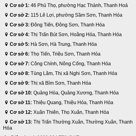
Cơ sở 1:
46 Phú Thọ, phường Hạc Thành, Thanh Hoá
Cơ sở 2:
115 Lê Lợi, phường Sầm Sơn, Thanh Hóa
Cơ sở 3:
Đông Tiến, Đông Sơn, Thanh Hóa
Cơ sở 4:
Thị Trấn Bút Sơn, Hoằng Hóa, Thanh Hóa
Cơ sở 5:
Hà Sơn, Hà Trung, Thanh Hóa
Cơ sở 6:
Thọ Tiến, Triệu Sơn, Thanh Hóa
Cơ sở 7:
Công Chính, Nông Cống, Thanh Hóa
Cơ sở 8:
Tùng Lâm, Thị xã Nghi Sơn, Thanh Hóa
Cơ sở 9:
Thị xã Bỉm Sơn, Thanh Hóa
Cơ sở 10:
Quảng Hòa, Quảng Xương, Thanh Hóa
Cơ sở 11:
Thiệu Quang, Thiệu Hóa, Thanh Hóa
Cơ sở 12:
Xuân Thiên, Thọ Xuân, Thanh Hóa
Cơ sở 13:
Thị Trấn Thường Xuân, Thường Xuân, Thanh
Hóa