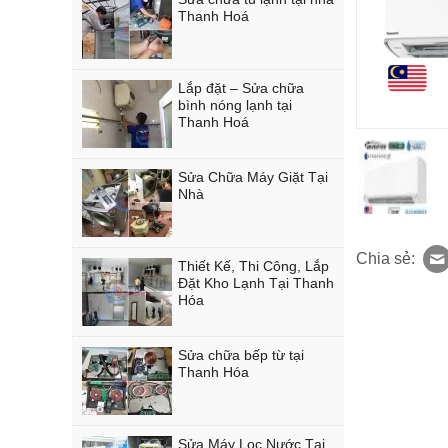
Thanh Hoá
Lắp đặt – Sửa chữa
bình nóng lạnh tại
Thanh Hoá
Sửa Chữa Máy Giặt Tại
Nhà
Chia sẻ:
Thiết Kế, Thi Công, Lắp
Đặt Kho Lạnh Tại Thanh
Hóa
Sửa chữa bếp từ tại
Thanh Hóa
Sửa Máy Lọc Nước Tại