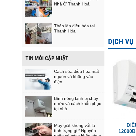
Nhà Ở Thanh Hoá
Tháo lắp điều hòa tại
Thanh Hóa
DỊCH VỤ
TIN MỚI CẬP NHẬT
Cách sửa điều hòa mất
nguồn và không vào
điện
Bình nóng lạnh bị chảy
nước và cách khắc phục
tại nhà
ĐIỀ
Máy giặt không vắt là
tình trạng gì? Nguyên
12000B
nhân và cách khắc phục