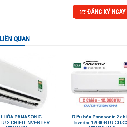
ĐĂNG KÝ NGAY
 LIÊN QUAN
U HÒA PANASONIC
Điều hòa Panasonic 2 ch
TU 2 CHIỀU INVERTER
Inverter 12000BTU CU/C