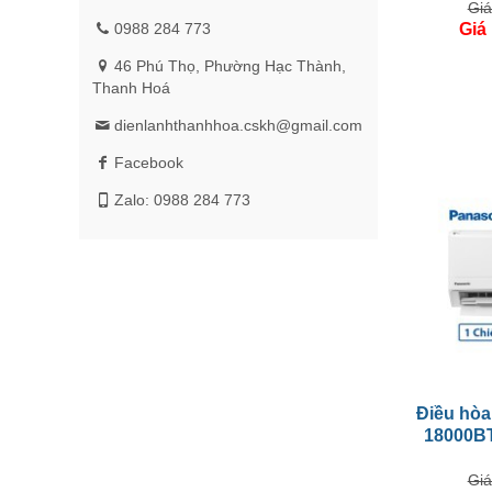
Giá
0988 284 773
Giá
46 Phú Thọ, Phường Hạc Thành,
Thanh Hoá
dienlanhthanhhoa.cskh@gmail.com
Facebook
Zalo: 0988 284 773
Điều hòa
18000B
Giá