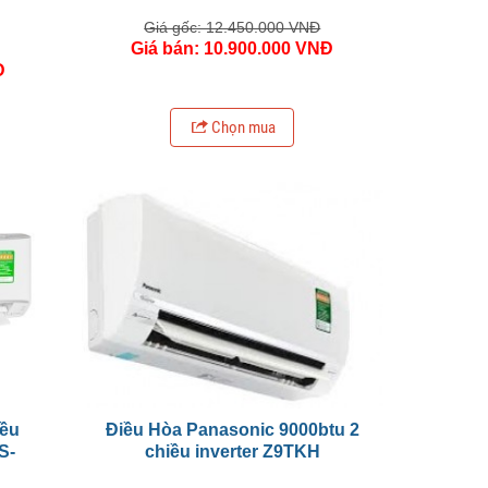
Giá gốc: 12.450.000 VNĐ
Giá bán: 10.900.000 VNĐ
Đ
Chọn mua
iều
Điều Hòa Panasonic 9000btu 2
S-
chiều inverter Z9TKH