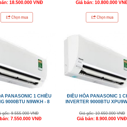
bán: 18.500.000 VNĐ
Giá bán: 10.800.000 VN
Chọn mua
Chọn mua
ÒA PANASONIC 1 CHIỀU
ĐIỀU HÒA PANASONIC 1 C
G 9000BTU N9WKH - 8
INVERTER 9000BTU XPU9
á gốc: 9.555.000 VNĐ
Giá gốc: 10.650.000 VNĐ
 bán: 7.550.000 VNĐ
Giá bán: 8.900.000 VN