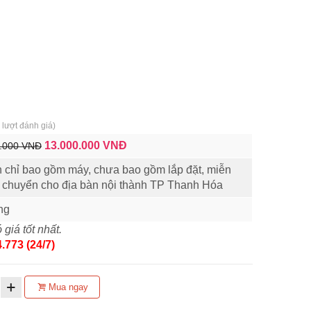
lượt đánh giá)
13.000.000
VNĐ
.000 VNĐ
n chỉ bao gồm máy, chưa bao gồm lắp đặt, miễn
n chuyển cho địa bàn nội thành TP Thanh Hóa
ng
 giá tốt nhất.
.773 (24/7)
Mua ngay