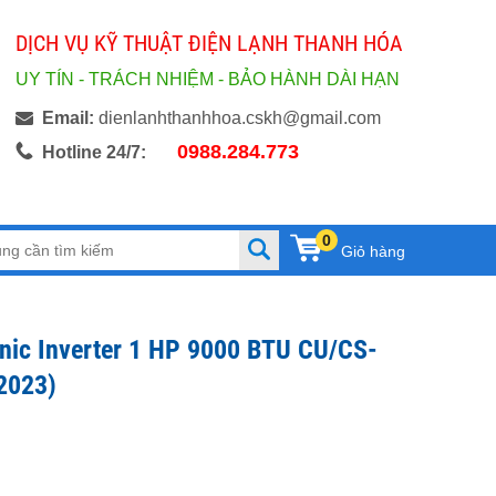
DỊCH VỤ KỸ THUẬT ĐIỆN LẠNH THANH HÓA
UY TÍN - TRÁCH NHIỆM - BẢO HÀNH DÀI HẠN
Email:
dienlanhthanhhoa.cskh@gmail.com
0988.284.773
Hotline 24/7:
0
Giỏ hàng
nic Inverter 1 HP 9000 BTU CU/CS-
2023)