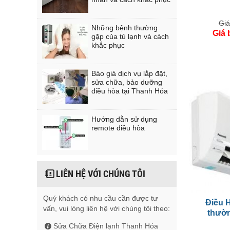
Giá
Những bệnh thường
Giá 
gặp của tủ lạnh và cách
khắc phục
Báo giá dịch vụ lắp đặt,
sửa chữa, bảo dưỡng
điều hòa tại Thanh Hóa
Hướng dẫn sử dụng
remote điều hòa
LIÊN HỆ VỚI CHÚNG TÔI
Quý khách có nhu cầu cần được tư
Điều 
vấn, vui lòng liên hệ với chúng tôi theo:
thườ
Sửa Chữa Điện lạnh Thanh Hóa