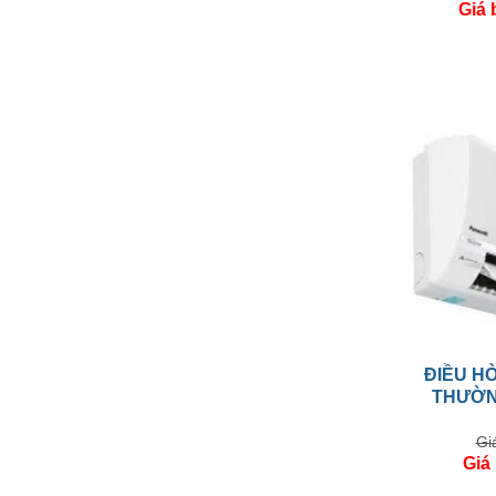
Giá 
ĐIỀU H
THƯỜN
Gi
Giá