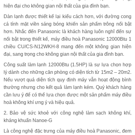
hiện đại cho không gian nội thất của gia đình bạn.
Dàn lạnh được thiết kế lại kiểu cách hơn, với đường cong
cá tính mặt viền sáng bóng khiến sản phẩm trông nổi bật
hơn. Nhắc đến Panasonic là khách hàng luôn nghĩ đến sự
nổi bật trong thiết kế, máy điều hoà Panasonic 12000Btu 1
chiều CU/CS-N12WKH-8 mang đến một không gian hiện
đại, sang trọng cho không gian nội thất của gia đình bạn.
Công suất làm lạnh 12000Btu (1.5HP) là sự lựa chọn hợp
lý dành cho những căn phòng có diện tích từ 15m2 – 20m2.
Nếu vượt quá diện tích quy định máy vẫn hoạt động bình
thường nhưng cho kết quả làm lạnh kém. Quý khách hàng
cần lưu ý để có thể lựa chọn được một sản phẩm máy điều
hoà không khí ưng ý và hiệu quả.
2. Bảo vệ sức khoẻ với công nghệ làm sạch không khí,
kháng khuẩn Nanoe-G
Là công nghệ đặc trưng của máy điều hoà Panasonic, đem