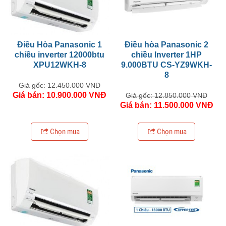
Điều Hòa Panasonic 1
Điều hòa Panasonic 2
chiều inverter 12000btu
chiều Inverter 1HP
XPU12WKH-8
9.000BTU CS-YZ9WKH-
8
Giá gốc: 12.450.000 VNĐ
Giá bán: 10.900.000 VNĐ
Giá gốc: 12.850.000 VNĐ
Giá bán: 11.500.000 VNĐ
Chọn mua
Chọn mua