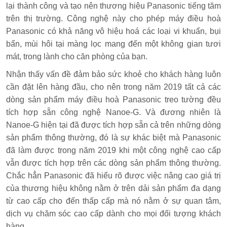
lại thành công và tạo nên thương hiệu Panasonic tiếng tăm
trên thị trường. Công nghệ này cho phép máy điều hoà
Panasonic có khả năng vô hiệu hoá các loại vi khuẩn, bụi
bẩn, mùi hôi tại màng lọc mang đến một không gian tươi
mát, trong lành cho căn phòng của bạn.
Nhận thấy vấn đề đảm bảo sức khoẻ cho khách hàng luôn
cần đặt lên hàng đầu, cho nên trong năm 2019 tất cả các
dòng sản phẩm máy điều hoà Panasonic treo tường đều
tích hợp sẵn công nghệ Nanoe-G. Và đương nhiên là
Nanoe-G hiện tại đã được tích hợp sẵn cả trên những dòng
sản phẩm thông thường, đó là sự khác biệt mà Panasonic
đã làm được trong năm 2019 khi một công nghệ cao cấp
vẫn được tích hợp trên các dòng sản phẩm thông thường.
Chắc hẳn Panasonic đã hiểu rõ được việc nâng cao giá trị
của thương hiệu không nằm ở trên dải sản phẩm đa dạng
từ cao cấp cho đến thấp cấp mà nó nằm ở sự quan tâm,
dịch vụ chăm sóc cao cấp dành cho mọi đối tượng khách
hàng.