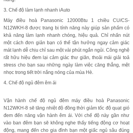
3. Chế độ làm lạnh nhanh iAuto
Máy điều hoà Panasonic 12000Btu 1 chiều CU/CS-
N12WKH-8 được trang bị tính năng này giúp sản phẩm có
khả năng làm lạnh nhanh chóng, hiệu quả. Chỉ nhấn nút
một cách đơn giản bạn có thể tận hưởng ngay cảm giác
mát lạnh dễ chịu chỉ sau một vài phút ngắn ngủi. Công nghệ
rất hữu hiệu đem lại cảm giác thư giãn, thoải mái giải toả
stress cho bạn sau những ngày làm việc căng thẳng, mệt
nhọc trong tiết trời nắng nóng của mùa Hè.
4. Chế độ ngủ đêm êm ái
Vận hành chế độ ngủ đêm máy điều hoà Panasonic
N12WKH-8 sẽ tăng nhiệt độ đồng thời giảm tốc độ quạt gió
đem đến năng vận hành êm ái. Với chế độ này gần như
vào ban đêm bạn sẽ không nghe thấy tiếng động cơ hoạt
động, mang đến cho gia đình bạn một giấc ngủ sâu đúng