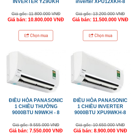
INVERTER YZ9UKH
inverter XPU12XKH-8
Giá gốc: 11.800.000 VNĐ
Giá gốc: 13.200.000 VNĐ
Giá bán: 10.800.000 VNĐ
Giá bán: 11.500.000 VNĐ
Chọn mua
Chọn mua
ĐIỀU HÒA PANASONIC
ĐIỀU HÒA PANASONIC
1 CHIỀU THƯỜNG
1 CHIỀU INVERTER
9000BTU N9WKH - 8
9000BTU XPU9WKH-8
Giá gốc: 9.555.000 VNĐ
Giá gốc: 10.650.000 VNĐ
Giá bán: 7.550.000 VNĐ
Giá bán: 8.900.000 VNĐ