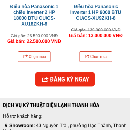
Điều hòa Panasonic 1
Điều hòa Panasonic
chiều Inverter 2 HP
Inverter 1 HP 9000 BTU
18000 BTU CU/CS-
CU/CS-XU9ZKH-8
XU18ZKH-8
Giá gốc: 139.900.000 VNĐ
Giá bán: 13.000.000 VNĐ
Giá gốc: 26.590.000 VNĐ
Giá bán: 22.500.000 VNĐ
Chọn mua
Chọn mua
ĐĂNG KÝ NGAY
DỊCH VỤ KỸ THUẬT ĐIỆN LẠNH THANH HÓA
Hỗ trợ khách hàng:
Showroom:
43 Nguyễn Trãi, phường Hạc Thành, Thanh