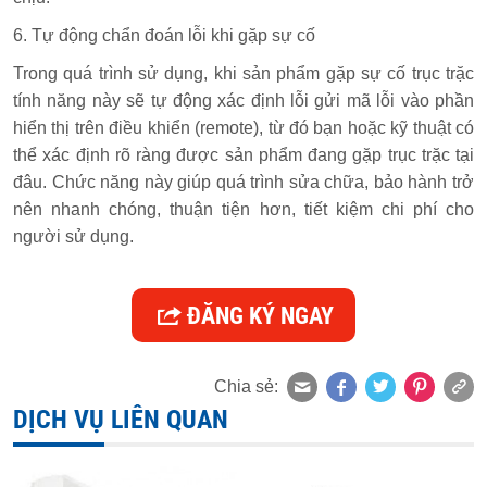
6. Tự động chẩn đoán lỗi khi gặp sự cố
Trong quá trình sử dụng, khi sản phẩm gặp sự cố trục trặc
tính năng này sẽ tự động xác định lỗi gửi mã lỗi vào phần
hiển thị trên điều khiển (remote), từ đó bạn hoặc kỹ thuật có
thể xác định rõ ràng được sản phẩm đang gặp trục trặc tại
đâu. Chức năng này giúp quá trình sửa chữa, bảo hành trở
nên nhanh chóng, thuận tiện hơn, tiết kiệm chi phí cho
người sử dụng.
ĐĂNG KÝ NGAY
Chia sẻ:
DỊCH VỤ LIÊN QUAN