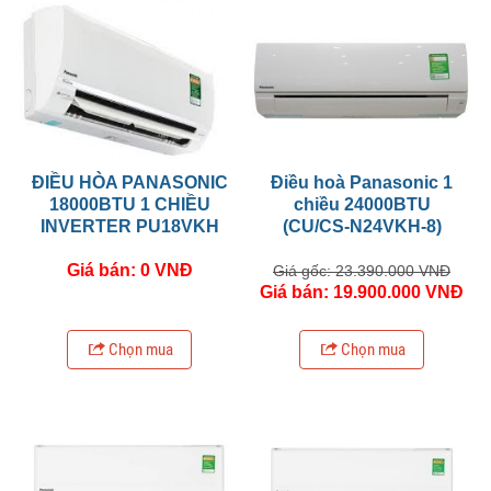
ĐIỀU HÒA PANASONIC
Điều hoà Panasonic 1
18000BTU 1 CHIỀU
chiều 24000BTU
INVERTER PU18VKH
(CU/CS-N24VKH-8)
Giá bán: 0 VNĐ
Giá gốc: 23.390.000 VNĐ
Giá bán: 19.900.000 VNĐ
Chọn mua
Chọn mua