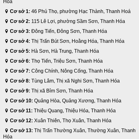
Hoá
Cơ sở 1:
46 Phú Thọ, phường Hạc Thành, Thanh Hoá
Cơ sở 2:
115 Lê Lợi, phường Sầm Sơn, Thanh Hóa
Cơ sở 3:
Đông Tiến, Đông Sơn, Thanh Hóa
Cơ sở 4:
Thị Trấn Bút Sơn, Hoằng Hóa, Thanh Hóa
Cơ sở 5:
Hà Sơn, Hà Trung, Thanh Hóa
Cơ sở 6:
Thọ Tiến, Triệu Sơn, Thanh Hóa
Cơ sở 7:
Công Chính, Nông Cống, Thanh Hóa
Cơ sở 8:
Tùng Lâm, Thị xã Nghi Sơn, Thanh Hóa
Cơ sở 9:
Thị xã Bỉm Sơn, Thanh Hóa
Cơ sở 10:
Quảng Hòa, Quảng Xương, Thanh Hóa
Cơ sở 11:
Thiệu Quang, Thiệu Hóa, Thanh Hóa
Cơ sở 12:
Xuân Thiên, Thọ Xuân, Thanh Hóa
Cơ sở 13:
Thị Trấn Thường Xuân, Thường Xuân, Thanh
Hóa