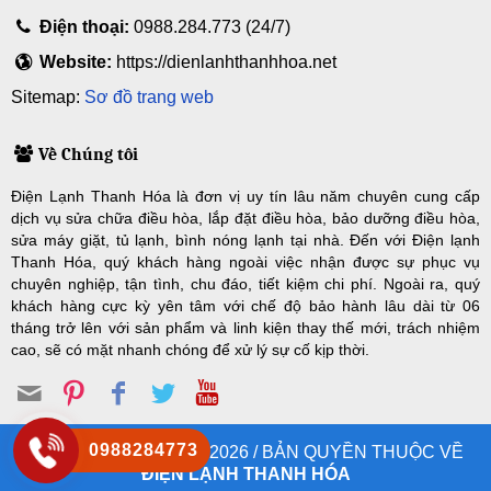
Điện thoại:
0988.284.773 (24/7)
Website:
https://dienlanhthanhhoa.net
Sitemap:
Sơ đồ trang web
Về Chúng tôi
Điện Lạnh Thanh Hóa là đơn vị uy tín lâu năm chuyên cung cấp
dịch vụ sửa chữa điều hòa, lắp đặt điều hòa, bảo dưỡng điều hòa,
sửa máy giặt, tủ lạnh, bình nóng lạnh tại nhà. Đến với Điện lạnh
Thanh Hóa, quý khách hàng ngoài việc nhận được sự phục vụ
chuyên nghiệp, tận tình, chu đáo, tiết kiệm chi phí. Ngoài ra, quý
khách hàng cực kỳ yên tâm với chế độ bảo hành lâu dài từ 06
tháng trở lên với sản phẩm và linh kiện thay thế mới, trách nhiệm
cao, sẽ có mặt nhanh chóng để xử lý sự cố kịp thời.
0988284773
© COPYRIGHT 2008 - 2026 / BẢN QUYỀN THUỘC VỀ
ĐIỆN LẠNH THANH HÓA