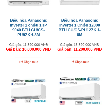
Điều hòa Panasonic
Điều hòa Panasonic
Inverter 1 chiều 1HP
Inverter 1 Chiều 12000
9040 BTU CU/CS-
BTU CU/CS-PU12ZKH-
PU9ZKH-8M
8M
Giá gốc: 11.390.000 VNĐ
Giá gốc: 13.890.000 VNĐ
Giá bán: 10.000.000 VNĐ
Giá bán: 11.200.000 VNĐ
Chọn mua
Chọn mua