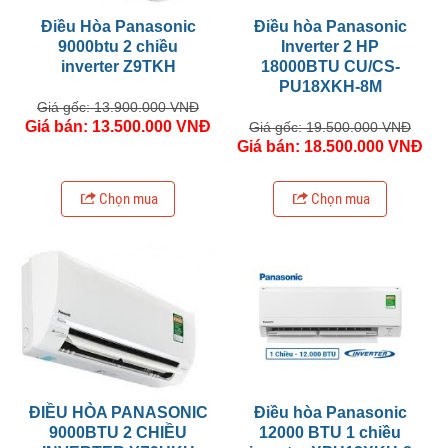
Điều Hòa Panasonic
Điều hòa Panasonic
9000btu 2 chiều
Inverter 2 HP
inverter Z9TKH
18000BTU CU/CS-
PU18XKH-8M
Giá gốc: 13.900.000 VNĐ
Giá bán: 13.500.000 VNĐ
Giá gốc: 19.500.000 VNĐ
Giá bán: 18.500.000 VNĐ
Chọn mua
Chọn mua
ĐIỀU HÒA PANASONIC
Điều hòa Panasonic
9000BTU 2 CHIỀU
12000 BTU 1 chiều