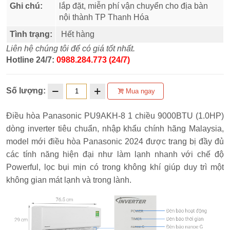
Ghi chú:
lắp đặt, miễn phí vận chuyển cho địa bàn
nội thành TP Thanh Hóa
Tình trạng:
Hết hàng
Liên hệ chúng tôi để có giá tốt nhất.
Hotline 24/7:
0988.284.773 (24/7)
Số lượng:
Mua ngay
Điều hòa Panasonic PU9AKH-8 1 chiều 9000BTU (1.0HP)
dòng inverter tiêu chuẩn, nhập khẩu chính hãng Malaysia,
model mới điều hòa Panasonic 2024 được trang bị đầy đủ
các tính năng hiện đại như làm lạnh nhanh với chế độ
Powerful, lọc bụi mịn có trong không khí giúp duy trì một
không gian mát lạnh và trong lành.