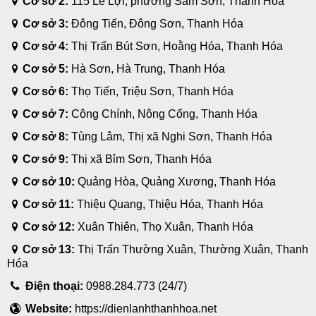
Cơ sở 2:
115 Lê Lợi, phường Sầm Sơn, Thanh Hóa
Cơ sở 3:
Đông Tiến, Đông Sơn, Thanh Hóa
Cơ sở 4:
Thị Trấn Bút Sơn, Hoằng Hóa, Thanh Hóa
Cơ sở 5:
Hà Sơn, Hà Trung, Thanh Hóa
Cơ sở 6:
Thọ Tiến, Triệu Sơn, Thanh Hóa
Cơ sở 7:
Công Chính, Nông Cống, Thanh Hóa
Cơ sở 8:
Tùng Lâm, Thị xã Nghi Sơn, Thanh Hóa
Cơ sở 9:
Thị xã Bỉm Sơn, Thanh Hóa
Cơ sở 10:
Quảng Hòa, Quảng Xương, Thanh Hóa
Cơ sở 11:
Thiệu Quang, Thiệu Hóa, Thanh Hóa
Cơ sở 12:
Xuân Thiên, Thọ Xuân, Thanh Hóa
Cơ sở 13:
Thị Trấn Thường Xuân, Thường Xuân, Thanh
Hóa
Điện thoại:
0988.284.773 (24/7)
Website:
https://dienlanhthanhhoa.net