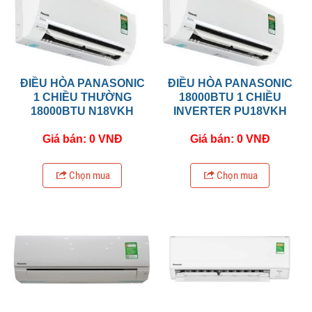
ĐIỀU HÒA PANASONIC
ĐIỀU HÒA PANASONIC
1 CHIỀU THƯỜNG
18000BTU 1 CHIỀU
18000BTU N18VKH
INVERTER PU18VKH
Giá bán: 0 VNĐ
Giá bán: 0 VNĐ
Chọn mua
Chọn mua