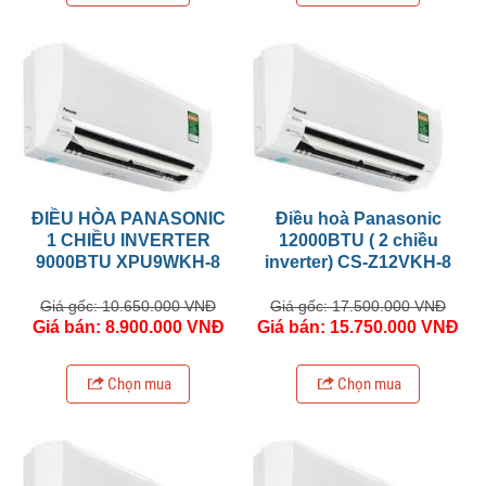
ĐIỀU HÒA PANASONIC
Điều hoà Panasonic
1 CHIỀU INVERTER
12000BTU ( 2 chiều
9000BTU XPU9WKH-8
inverter) CS-Z12VKH-8
Giá gốc: 10.650.000 VNĐ
Giá gốc: 17.500.000 VNĐ
Giá bán: 8.900.000 VNĐ
Giá bán: 15.750.000 VNĐ
Chọn mua
Chọn mua