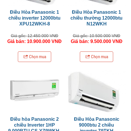
Điều Hòa Panasonic 1
Điều Hòa Panasonic 1
chiều inverter 12000btu
chiều thường 12000btu
XPU12WKH-8
N12WKH
Giá gốc: 12.450.000 VNĐ
Giá gốc: 10.500.000 VNĐ
Giá bán: 10.900.000 VNĐ
Giá bán: 9.500.000 VNĐ
Chọn mua
Chọn mua
Điều hòa Panasonic 2
Điều Hòa Panasonic
chiều Inverter 1HP
9000btu 2 chiều
9.000BTU CS-YZ9WKH-
inverter Z9TKH