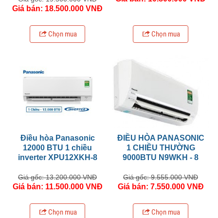
Giá bán: 18.500.000 VNĐ
Chọn mua
Chọn mua
Điều hòa Panasonic
ĐIỀU HÒA PANASONIC
12000 BTU 1 chiều
1 CHIỀU THƯỜNG
inverter XPU12XKH-8
9000BTU N9WKH - 8
Giá gốc: 13.200.000 VNĐ
Giá gốc: 9.555.000 VNĐ
Giá bán: 11.500.000 VNĐ
Giá bán: 7.550.000 VNĐ
Chọn mua
Chọn mua