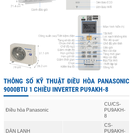
THÔNG SỐ KỸ THUẬT ĐIỀU HÒA PANASONIC
9000BTU 1 CHIỀU INVERTER PU9AKH-8
CU/CS-
Điều hòa Panasonic
PU9AKH-
8
CS-
DÀN LẠNH
PU9AKH-