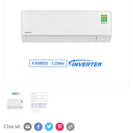
Chia sẻ: