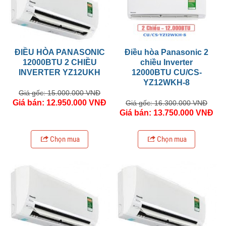
ĐIỀU HÒA PANASONIC
Điều hòa Panasonic 2
12000BTU 2 CHIỀU
chiều Inverter
INVERTER YZ12UKH
12000BTU CU/CS-
YZ12WKH-8
Giá gốc: 15.000.000 VNĐ
Giá bán: 12.950.000 VNĐ
Giá gốc: 16.300.000 VNĐ
Giá bán: 13.750.000 VNĐ
Chọn mua
Chọn mua