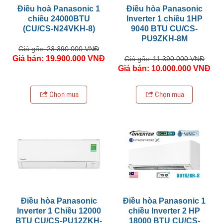
Điều hoà Panasonic 1
Điều hòa Panasonic
chiều 24000BTU
Inverter 1 chiều 1HP
(CU/CS-N24VKH-8)
9040 BTU CU/CS-
PU9ZKH-8M
Giá gốc: 23.390.000 VNĐ
Giá bán: 19.900.000 VNĐ
Giá gốc: 11.390.000 VNĐ
Giá bán: 10.000.000 VNĐ
Chọn mua
Chọn mua
Điều hòa Panasonic
Điều hòa Panasonic 1
Inverter 1 Chiều 12000
chiều Inverter 2 HP
BTU CU/CS-PU12ZKH-
18000 BTU CU/CS-