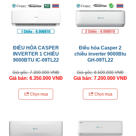
ĐIỀU HÒA CASPER
Điều hòa Casper 2
INVERTER 1 CHIỀU
chiều inverter 9000Btu
9000BTU IC-09TL22
GH-09TL22
Giá gốc: 7.300.000 VNĐ
Giá gốc: 8.500.000 VNĐ
Giá bán: 6.350.000 VNĐ
Giá bán: 7.200.000 VNĐ
Chọn mua
Chọn mua