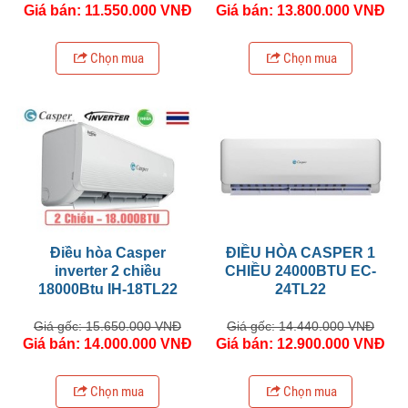
Giá bán: 11.550.000 VNĐ
Giá bán: 13.800.000 VNĐ
Chọn mua
Chọn mua
Điều hòa Casper
ĐIỀU HÒA CASPER 1
inverter 2 chiều
CHIỀU 24000BTU EC-
18000Btu IH-18TL22
24TL22
Giá gốc: 15.650.000 VNĐ
Giá gốc: 14.440.000 VNĐ
Giá bán: 14.000.000 VNĐ
Giá bán: 12.900.000 VNĐ
Chọn mua
Chọn mua