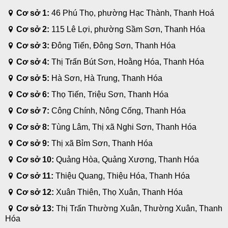
Cơ sở 1:
46 Phú Thọ, phường Hạc Thành, Thanh Hoá
Cơ sở 2:
115 Lê Lợi, phường Sầm Sơn, Thanh Hóa
Cơ sở 3:
Đông Tiến, Đông Sơn, Thanh Hóa
Cơ sở 4:
Thị Trấn Bút Sơn, Hoằng Hóa, Thanh Hóa
Cơ sở 5:
Hà Sơn, Hà Trung, Thanh Hóa
Cơ sở 6:
Thọ Tiến, Triệu Sơn, Thanh Hóa
Cơ sở 7:
Công Chính, Nông Cống, Thanh Hóa
Cơ sở 8:
Tùng Lâm, Thị xã Nghi Sơn, Thanh Hóa
Cơ sở 9:
Thị xã Bỉm Sơn, Thanh Hóa
Cơ sở 10:
Quảng Hòa, Quảng Xương, Thanh Hóa
Cơ sở 11:
Thiệu Quang, Thiệu Hóa, Thanh Hóa
Cơ sở 12:
Xuân Thiên, Thọ Xuân, Thanh Hóa
Cơ sở 13:
Thị Trấn Thường Xuân, Thường Xuân, Thanh
Hóa