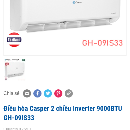
Chia sẻ:
Điều hòa Casper 2 chiều Inverter 9000BTU
GH-09IS33
Currently 9.75/10