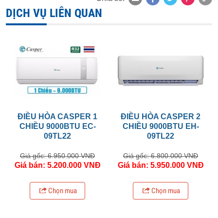
DỊCH VỤ LIÊN QUAN
ĐIỀU HÒA CASPER 1
ĐIỀU HÒA CASPER 2
CHIỀU 9000BTU EC-
CHIỀU 9000BTU EH-
09TL22
09TL22
Giá gốc: 6.950.000 VNĐ
Giá gốc: 6.800.000 VNĐ
Giá bán: 5.200.000 VNĐ
Giá bán: 5.950.000 VNĐ
Chọn mua
Chọn mua