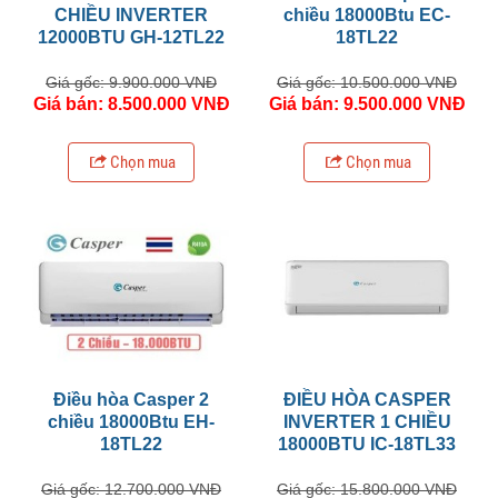
CHIỀU INVERTER
chiều 18000Btu EC-
12000BTU GH-12TL22
18TL22
Giá gốc: 9.900.000 VNĐ
Giá gốc: 10.500.000 VNĐ
Giá bán: 8.500.000 VNĐ
Giá bán: 9.500.000 VNĐ
Chọn mua
Chọn mua
Điều hòa Casper 2
ĐIỀU HÒA CASPER
chiều 18000Btu EH-
INVERTER 1 CHIỀU
18TL22
18000BTU IC-18TL33
Giá gốc: 12.700.000 VNĐ
Giá gốc: 15.800.000 VNĐ