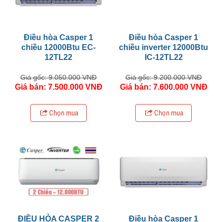
Điều hòa Casper 1
Điều hòa Casper 1
chiều 12000Btu EC-
chiều inverter 12000Btu
12TL22
IC-12TL22
Giá gốc: 9.050.000 VNĐ
Giá gốc: 9.200.000 VNĐ
Giá bán: 7.500.000 VNĐ
Giá bán: 7.600.000 VNĐ
Chọn mua
Chọn mua
ĐIỀU HÒA CASPER 2
Điều hòa Casper 1