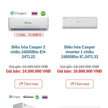
Điều hòa Casper 2
Điều hòa Casper
chiều 24000Btu EH-
inverter 1 chiều
24TL22
24000Btu IC-24TL33
Giá gốc: 16.450.000 VNĐ
Giá gốc: 18.200.000 VNĐ
Giá bán: 14.500.000 VNĐ
Giá bán: 16.800.000 VNĐ
Chọn mua
Chọn mua