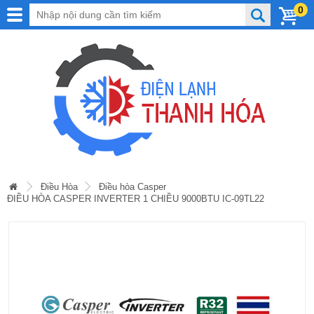
0
Điều Hòa
Điều hòa Casper
ĐIỀU HÒA CASPER INVERTER 1 CHIỀU 9000BTU IC-09TL22