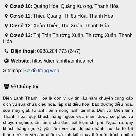
Cơ sở 10:
Quảng Hòa, Quảng Xương, Thanh Hóa
Cơ sở 11:
Thiệu Quang, Thiệu Hóa, Thanh Hóa
Cơ sở 12:
Xuân Thiên, Thọ Xuân, Thanh Hóa
Cơ sở 13:
Thị Trấn Thường Xuân, Thường Xuân, Thanh
Hóa
Điện thoại:
0988.284.773 (24/7)
Website:
https://dienlanhthanhhoa.net
Sitemap:
Sơ đồ trang web
Về Chúng tôi
Điện Lạnh Thanh Hóa là đơn vị uy tín lâu năm chuyên cung cấp
dịch vụ sửa chữa điều hòa, lắp đặt điều hòa, bảo dưỡng điều hòa,
sửa máy giặt, tủ lạnh, bình nóng lạnh tại nhà. Đến với Điện lạnh
Thanh Hóa, quý khách hàng ngoài việc nhận được sự phục vụ
chuyên nghiệp, tận tình, chu đáo, tiết kiệm chi phí. Ngoài ra, quý
khách hàng cực kỳ yên tâm với chế độ bảo hành lâu dài từ 06
tháng trở lên với sản phẩm và linh kiện thay thế mới, trách nhiệm