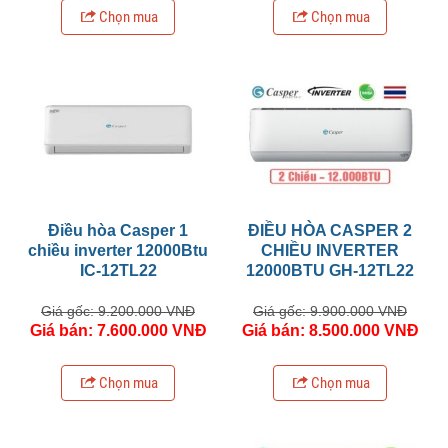
Chọn mua
Chọn mua
Điều hòa Casper 1
ĐIỀU HÒA CASPER 2
chiều inverter 12000Btu
CHIỀU INVERTER
IC-12TL22
12000BTU GH-12TL22
Giá gốc: 9.200.000 VNĐ
Giá gốc: 9.900.000 VNĐ
Giá bán: 7.600.000 VNĐ
Giá bán: 8.500.000 VNĐ
Chọn mua
Chọn mua