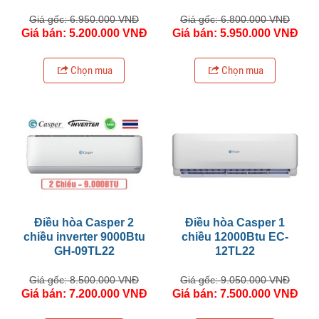
Giá gốc: 6.950.000 VNĐ
Giá gốc: 6.800.000 VNĐ
Giá bán: 5.200.000 VNĐ
Giá bán: 5.950.000 VNĐ
Chọn mua
Chọn mua
Điều hòa Casper 2
Điều hòa Casper 1
chiều inverter 9000Btu
chiều 12000Btu EC-
GH-09TL22
12TL22
Giá gốc: 8.500.000 VNĐ
Giá gốc: 9.050.000 VNĐ
Giá bán: 7.200.000 VNĐ
Giá bán: 7.500.000 VNĐ