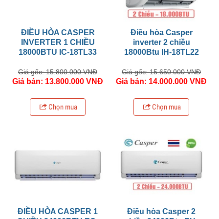
ĐIỀU HÒA CASPER
Điều hòa Casper
INVERTER 1 CHIỀU
inverter 2 chiều
18000BTU IC-18TL33
18000Btu IH-18TL22
Giá gốc: 15.800.000 VNĐ
Giá gốc: 15.650.000 VNĐ
Giá bán: 13.800.000 VNĐ
Giá bán: 14.000.000 VNĐ
Chọn mua
Chọn mua
ĐIỀU HÒA CASPER 1
Điều hòa Casper 2