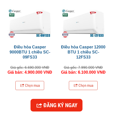
Điều hòa Casper
Điều hòa Casper 12000
9000BTU 1 chiều SC-
BTU 1 chiều SC-
09FS33
12FS33
Giá gốc: 6.690.000 VNĐ
Giá gốc: 7.990.000 VNĐ
Giá bán: 4.900.000 VNĐ
Giá bán: 6.100.000 VNĐ
Chọn mua
Chọn mua
ĐĂNG KÝ NGAY