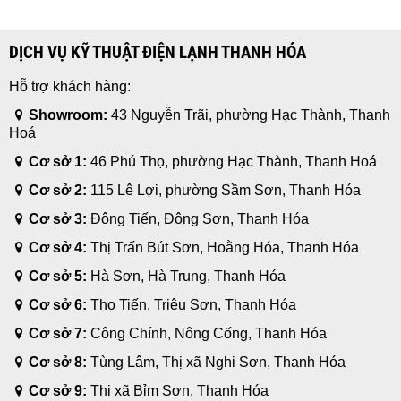
DỊCH VỤ KỸ THUẬT ĐIỆN LẠNH THANH HÓA
Hỗ trợ khách hàng:
Showroom:
43 Nguyễn Trãi, phường Hạc Thành, Thanh
Hoá
Cơ sở 1:
46 Phú Thọ, phường Hạc Thành, Thanh Hoá
Cơ sở 2:
115 Lê Lợi, phường Sầm Sơn, Thanh Hóa
Cơ sở 3:
Đông Tiến, Đông Sơn, Thanh Hóa
Cơ sở 4:
Thị Trấn Bút Sơn, Hoằng Hóa, Thanh Hóa
Cơ sở 5:
Hà Sơn, Hà Trung, Thanh Hóa
Cơ sở 6:
Thọ Tiến, Triệu Sơn, Thanh Hóa
Cơ sở 7:
Công Chính, Nông Cống, Thanh Hóa
Cơ sở 8:
Tùng Lâm, Thị xã Nghi Sơn, Thanh Hóa
Cơ sở 9:
Thị xã Bỉm Sơn, Thanh Hóa