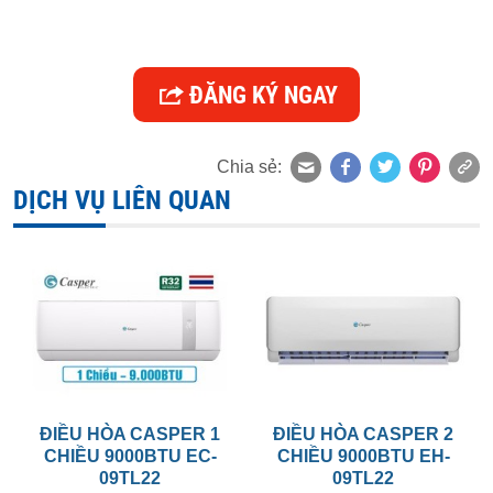
ĐĂNG KÝ NGAY
Chia sẻ:
DỊCH VỤ LIÊN QUAN
ĐIỀU HÒA CASPER 1
ĐIỀU HÒA CASPER 2
CHIỀU 9000BTU EC-
CHIỀU 9000BTU EH-
09TL22
09TL22