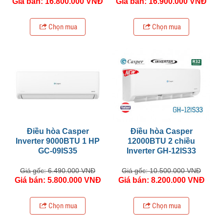
Giá bán: 16.800.000 VNĐ
Giá bán: 16.900.000 VNĐ
Chọn mua
Chọn mua
Điều hòa Casper
Điều hòa Casper
Inverter 9000BTU 1 HP
12000BTU 2 chiều
GC-09IS35
Inverter GH-12IS33
Giá gốc: 6.490.000 VNĐ
Giá gốc: 10.500.000 VNĐ
Giá bán: 5.800.000 VNĐ
Giá bán: 8.200.000 VNĐ
Chọn mua
Chọn mua