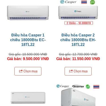
Điều hòa Casper 1
Điều hòa Casper 2
chiều 18000Btu EC-
chiều 18000Btu EH-
18TL22
18TL22
Giá gốc: 10.500.000 VNĐ
Giá gốc: 12.700.000 VNĐ
Giá bán: 9.500.000 VNĐ
Giá bán: 11.550.000 VNĐ
Chọn mua
Chọn mua