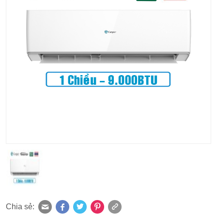
Chia sẻ: