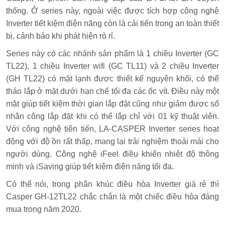
thống. Ở series này, ngoài việc được tích hợp công nghệ
Inverter tiết kiệm điện năng còn là cải tiến trong an toàn thiết
bị, cảnh báo khi phát hiện rò rỉ.
Series này có các nhánh sản phẩm là 1 chiều Inverter (GC
TL22), 1 chiều Inverter wifi (GC TL11) và 2 chiều Inverter
(GH TL22) có mặt lạnh được thiết kế nguyên khối, có thể
tháo lắp ở mặt dưới hạn chế tối đa các ốc vít. Điều này một
mặt giúp tiết kiệm thời gian lắp đặt cũng như giảm được số
nhân công lắp đặt khi có thể lắp chỉ với 01 kỹ thuật viên.
Với công nghệ tiên tiến, LA-CASPER Inverter series hoạt
động với độ ồn rất thấp, mang lại trải nghiệm thoải mái cho
người dùng. Công nghệ iFeel điều khiển nhiệt độ thông
minh và iSaving giúp tiết kiệm điện năng tối đa.
Có thể nói, trong phân khúc điều hòa Inverter giá rẻ thì
Casper GH-12TL22 chắc chắn là một chiếc điều hòa đáng
mua trong năm 2020.