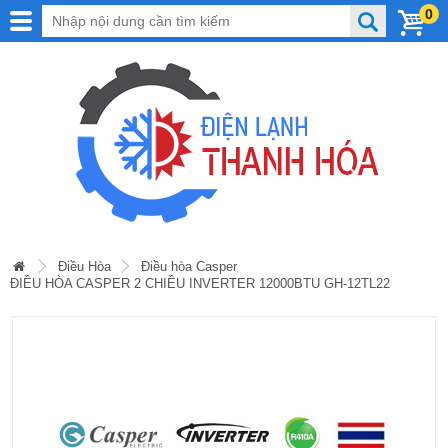
0
Điều Hòa
Điều hòa Casper
ĐIỀU HÒA CASPER 2 CHIỀU INVERTER 12000BTU GH-12TL22