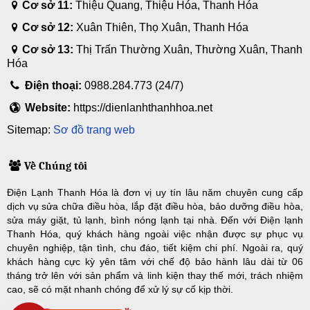
Cơ sở 11:
Thiệu Quang, Thiệu Hóa, Thanh Hóa
Cơ sở 12:
Xuân Thiên, Thọ Xuân, Thanh Hóa
Cơ sở 13:
Thị Trấn Thường Xuân, Thường Xuân, Thanh
Hóa
Điện thoại:
0988.284.773 (24/7)
Website:
https://dienlanhthanhhoa.net
Sitemap:
Sơ đồ trang web
Về Chúng tôi
Điện Lạnh Thanh Hóa là đơn vị uy tín lâu năm chuyên cung cấp
dịch vụ sửa chữa điều hòa, lắp đặt điều hòa, bảo dưỡng điều hòa,
sửa máy giặt, tủ lạnh, bình nóng lạnh tại nhà. Đến với Điện lạnh
Thanh Hóa, quý khách hàng ngoài việc nhận được sự phục vụ
chuyên nghiệp, tận tình, chu đáo, tiết kiệm chi phí. Ngoài ra, quý
khách hàng cực kỳ yên tâm với chế độ bảo hành lâu dài từ 06
tháng trở lên với sản phẩm và linh kiện thay thế mới, trách nhiệm
cao, sẽ có mặt nhanh chóng để xử lý sự cố kịp thời.