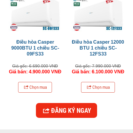
Điều hòa Casper
Điều hòa Casper 12000
9000BTU 1 chiều SC-
BTU 1 chiều SC-
09FS33
12FS33
Giá gốc: 6.690.000 VNĐ
Giá gốc: 7.990.000 VNĐ
Giá bán: 4.900.000 VNĐ
Giá bán: 6.100.000 VNĐ
Chọn mua
Chọn mua
ĐĂNG KÝ NGAY