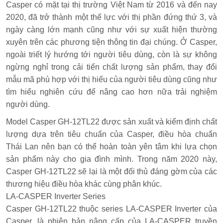
Casper có mặt tại thị trường Việt Nam từ 2016 và đến nay
2020, đã trở thành một thế lực với thị phần đứng thứ 3, và
ngày càng lớn mạnh cũng như với sự xuất hiện thường
xuyên trên các phương tiện thông tin đại chúng. Ở Casper,
ngoài triết lý hướng tới người tiêu dùng, còn là sự không
ngừng nghỉ trong cải tiến chất lượng sản phẩm, thay đổi
mẫu mã phù hợp với thị hiếu của người tiêu dùng cũng như
tìm hiểu nghiên cứu để nâng cao hơn nữa trải nghiệm
người dùng.
Model Casper GH-12TL22 được sản xuất và kiểm định chất
lượng dựa trên tiêu chuẩn của Casper, điều hòa chuẩn
Thái Lan nên bạn có thể hoàn toàn yên tâm khi lựa chọn
sản phẩm này cho gia đình mình. Trong năm 2020 này,
Casper GH-12TL22 sẽ lại là một đối thủ đáng gờm của các
thương hiệu điều hòa khác cùng phân khúc.
LA-CASPER Inverter Series
Casper GH-12TL22 thuộc series LA-CASPER Inverter của
Casper, là phiên bản nâng cấp của LA-CASPER truyền