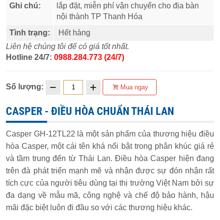
Ghi chú:
lắp đặt, miễn phí vận chuyển cho địa bàn
nội thành TP Thanh Hóa
Tình trạng:
Hết hàng
Liên hệ chúng tôi để có giá tốt nhất.
Hotline 24/7:
0988.284.773 (24/7)
Số lượng:
Mua ngay
CASPER - ĐIỀU HÒA CHUẨN THÁI LAN
Casper GH-12TL22 là một sản phẩm của thương hiệu điều
hòa Casper, một cái tên khá nổi bật trong phân khúc giá rẻ
và tầm trung đến từ Thái Lan. Điều hòa Casper hiện đang
trên đà phát triển mạnh mẽ và nhận được sự đón nhận rất
tích cực của người tiêu dùng tại thị trường Việt Nam bởi sự
đa dạng về mẫu mã, công nghệ và chế độ bảo hành, hậu
mãi đặc biệt luôn đi đầu so với các thương hiệu khác.