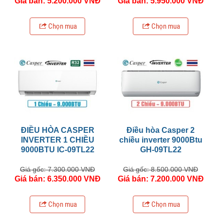
Giá bán: 5.200.000 VNĐ
Giá bán: 5.950.000 VNĐ
Chọn mua
Chọn mua
ĐIỀU HÒA CASPER
Điều hòa Casper 2
INVERTER 1 CHIỀU
chiều inverter 9000Btu
9000BTU IC-09TL22
GH-09TL22
Giá gốc: 7.300.000 VNĐ
Giá gốc: 8.500.000 VNĐ
Giá bán: 6.350.000 VNĐ
Giá bán: 7.200.000 VNĐ
Chọn mua
Chọn mua