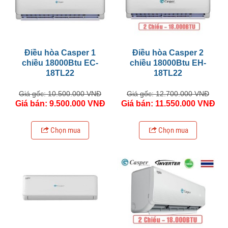
Điều hòa Casper 1
Điều hòa Casper 2
chiều 18000Btu EC-
chiều 18000Btu EH-
18TL22
18TL22
Giá gốc: 10.500.000 VNĐ
Giá gốc: 12.700.000 VNĐ
Giá bán: 9.500.000 VNĐ
Giá bán: 11.550.000 VNĐ
Chọn mua
Chọn mua