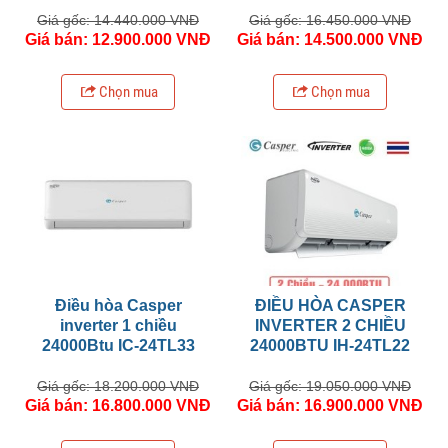
Giá gốc: 14.440.000 VNĐ
Giá gốc: 16.450.000 VNĐ
Giá bán: 12.900.000 VNĐ
Giá bán: 14.500.000 VNĐ
Chọn mua
Chọn mua
Điều hòa Casper
ĐIỀU HÒA CASPER
inverter 1 chiều
INVERTER 2 CHIỀU
24000Btu IC-24TL33
24000BTU IH-24TL22
Giá gốc: 18.200.000 VNĐ
Giá gốc: 19.050.000 VNĐ
Giá bán: 16.800.000 VNĐ
Giá bán: 16.900.000 VNĐ