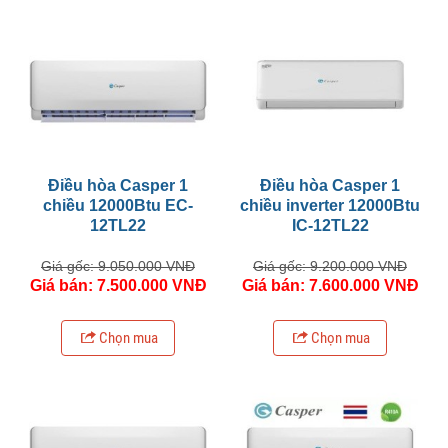
Điều hòa Casper 1
Điều hòa Casper 1
chiều 12000Btu EC-
chiều inverter 12000Btu
12TL22
IC-12TL22
Giá gốc: 9.050.000 VNĐ
Giá gốc: 9.200.000 VNĐ
Giá bán: 7.500.000 VNĐ
Giá bán: 7.600.000 VNĐ
Chọn mua
Chọn mua