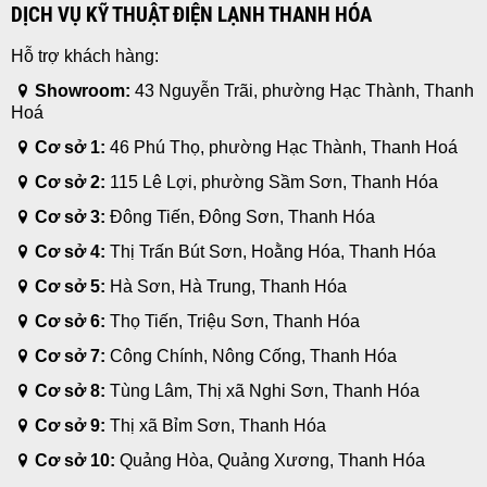
DỊCH VỤ KỸ THUẬT ĐIỆN LẠNH THANH HÓA
Hỗ trợ khách hàng:
Showroom:
43 Nguyễn Trãi, phường Hạc Thành, Thanh
Hoá
Cơ sở 1:
46 Phú Thọ, phường Hạc Thành, Thanh Hoá
Cơ sở 2:
115 Lê Lợi, phường Sầm Sơn, Thanh Hóa
Cơ sở 3:
Đông Tiến, Đông Sơn, Thanh Hóa
Cơ sở 4:
Thị Trấn Bút Sơn, Hoằng Hóa, Thanh Hóa
Cơ sở 5:
Hà Sơn, Hà Trung, Thanh Hóa
Cơ sở 6:
Thọ Tiến, Triệu Sơn, Thanh Hóa
Cơ sở 7:
Công Chính, Nông Cống, Thanh Hóa
Cơ sở 8:
Tùng Lâm, Thị xã Nghi Sơn, Thanh Hóa
Cơ sở 9:
Thị xã Bỉm Sơn, Thanh Hóa
Cơ sở 10:
Quảng Hòa, Quảng Xương, Thanh Hóa