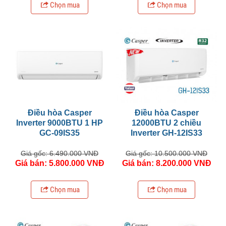
Chọn mua
Chọn mua
Điều hòa Casper
Điều hòa Casper
Inverter 9000BTU 1 HP
12000BTU 2 chiều
GC-09IS35
Inverter GH-12IS33
Giá gốc: 6.490.000 VNĐ
Giá gốc: 10.500.000 VNĐ
Giá bán: 5.800.000 VNĐ
Giá bán: 8.200.000 VNĐ
Chọn mua
Chọn mua