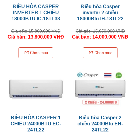
ĐIỀU HÒA CASPER
Điều hòa Casper
INVERTER 1 CHIỀU
inverter 2 chiều
18000BTU IC-18TL33
18000Btu IH-18TL22
Giá gốc: 15.800.000 VNĐ
Giá gốc: 15.650.000 VNĐ
Giá bán: 13.800.000 VNĐ
Giá bán: 14.000.000 VNĐ
Chọn mua
Chọn mua
ĐIỀU HÒA CASPER 1
Điều hòa Casper 2
CHIỀU 24000BTU EC-
chiều 24000Btu EH-
24TL22
24TL22