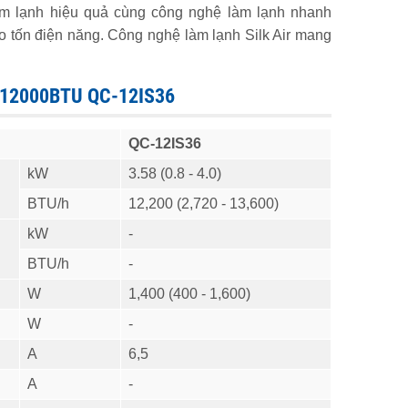
àm lạnh hiệu quả cùng công nghệ làm lạnh nhanh
o tốn điện năng. Công nghệ làm lạnh Silk Air mang
 12000BTU QC-12IS36
QC-12IS36
kW
3.58 (0.8 - 4.0)
BTU/h
12,200 (2,720 - 13,600)
kW
-
BTU/h
-
W
1,400 (400 - 1,600)
W
-
A
6,5
A
-