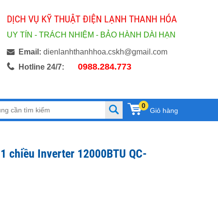
DỊCH VỤ KỸ THUẬT ĐIỆN LẠNH THANH HÓA
UY TÍN - TRÁCH NHIỆM - BẢO HÀNH DÀI HẠN
Email:
dienlanhthanhhoa.cskh@gmail.com
0988.284.773
Hotline 24/7:
0
Giỏ hàng
 1 chiều Inverter 12000BTU QC-