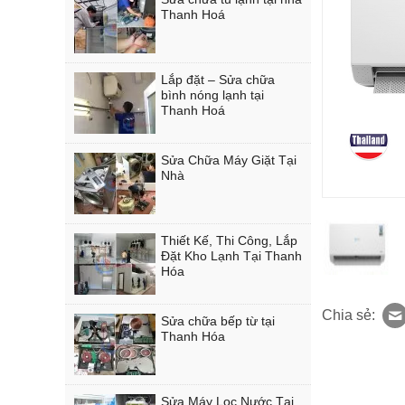
Thanh Hoá
Lắp đặt – Sửa chữa
bình nóng lạnh tại
Thanh Hoá
Sửa Chữa Máy Giặt Tại
Nhà
Thiết Kế, Thi Công, Lắp
Đặt Kho Lạnh Tại Thanh
Hóa
Chia sẻ:
Sửa chữa bếp từ tại
Thanh Hóa
Sửa Máy Lọc Nước Tại