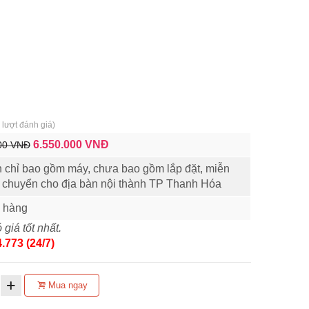
lượt đánh giá)
6.550.000
VNĐ
00 VNĐ
n chỉ bao gồm máy, chưa bao gồm lắp đặt, miễn
n chuyển cho địa bàn nội thành TP Thanh Hóa
 hàng
 giá tốt nhất.
.773 (24/7)
Mua ngay