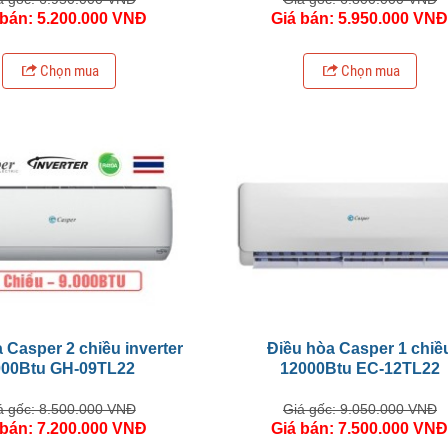
 bán: 5.200.000 VNĐ
Giá bán: 5.950.000 VN
Chọn mua
Chọn mua
 Casper 2 chiều inverter
Điều hòa Casper 1 chiề
000Btu GH-09TL22
12000Btu EC-12TL22
á gốc: 8.500.000 VNĐ
Giá gốc: 9.050.000 VNĐ
 bán: 7.200.000 VNĐ
Giá bán: 7.500.000 VN