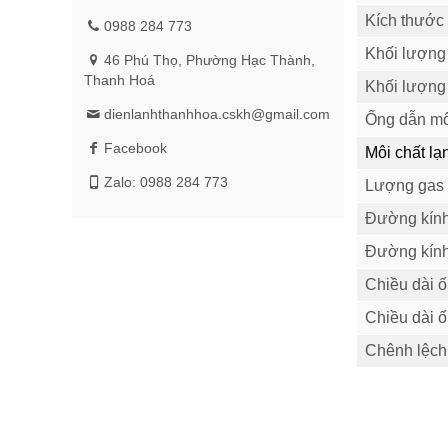
Kích thước 
0988 284 773
Khối lượng 
46 Phú Thọ, Phường Hạc Thành,
Thanh Hoá
Khối lượng
dienlanhthanhhoa.cskh@gmail.com
Ống dẫn mô
Facebook
Môi chất lạ
Zalo: 0988 284 773
Lượng gas
Đường kính
Đường kính
Chiều dài 
Chiều dài ố
Chênh lệch 