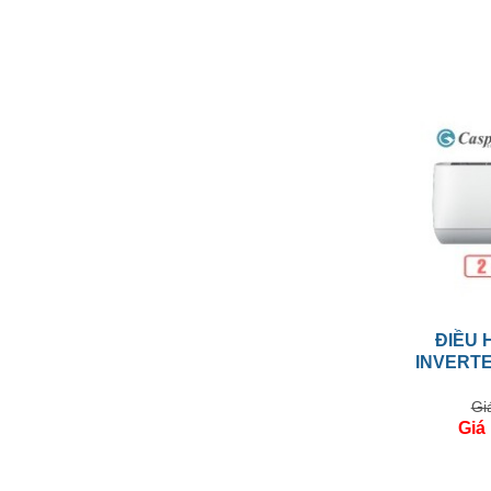
ĐIỀU 
INVERTE
Gi
Giá