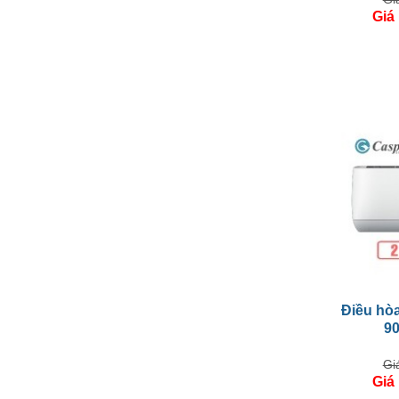
Giá
Điều hòa
9
Gi
Giá