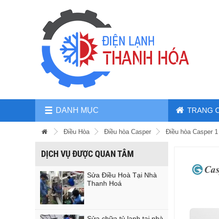
DANH MỤC
TRANG 
Điều Hòa
Điều hòa Casper
Điều hòa Casper 1
DỊCH VỤ ĐƯỢC QUAN TÂM
Sửa Điều Hoà Tại Nhà
Thanh Hoá
Sửa chữa tủ lạnh tại nhà