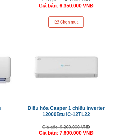
Đ
Giá bán: 6.350.000 VNĐ
Chọn mua
u
Điều hòa Casper 1 chiều inverter
12000Btu IC-12TL22
Giá gốc: 9.200.000 VNĐ
Đ
Giá bán: 7.600.000 VNĐ