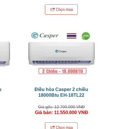
Chọn mua
u
Điều hòa Casper 2 chiều
18000Btu EH-18TL22
Giá gốc: 12.700.000 VNĐ
Đ
Giá bán: 11.550.000 VNĐ
Chọn mua