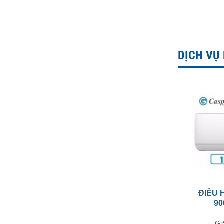
DỊCH VỤ
ĐIỀU 
90
Gi