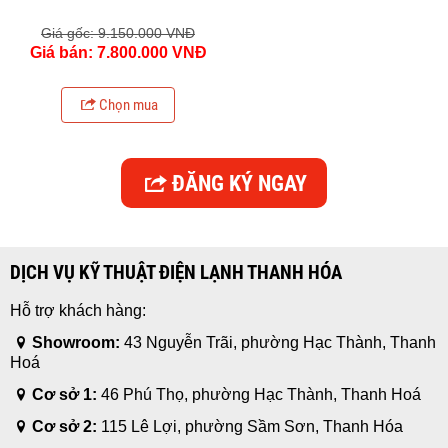
Giá gốc: 9.150.000 VNĐ
Giá bán: 7.800.000 VNĐ
Chọn mua
ĐĂNG KÝ NGAY
DỊCH VỤ KỸ THUẬT ĐIỆN LẠNH THANH HÓA
Hỗ trợ khách hàng:
Showroom:
43 Nguyễn Trãi, phường Hạc Thành, Thanh
Hoá
Cơ sở 1:
46 Phú Thọ, phường Hạc Thành, Thanh Hoá
Cơ sở 2:
115 Lê Lợi, phường Sầm Sơn, Thanh Hóa