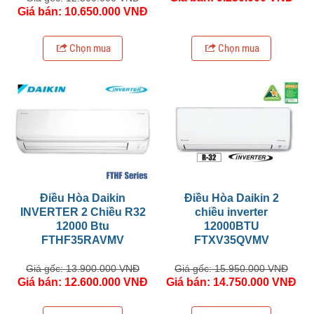
Giá bán: 10.650.000 VNĐ
Chọn mua
Chọn mua
Điều Hòa Daikin
Điều Hòa Daikin 2
INVERTER 2 Chiều R32
chiều inverter
12000 Btu
12000BTU
FTHF35RAVMV
FTXV35QVMV
Giá gốc: 13.900.000 VNĐ
Giá gốc: 15.950.000 VNĐ
Giá bán: 12.600.000 VNĐ
Giá bán: 14.750.000 VNĐ