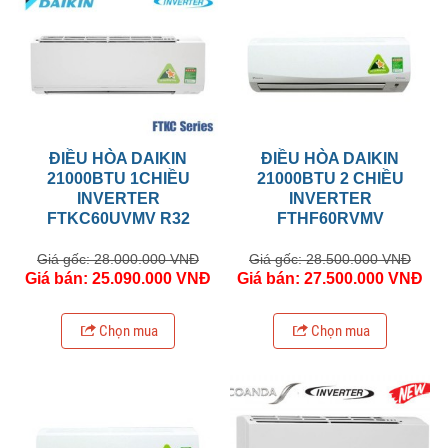
ĐIỀU HÒA DAIKIN
ĐIỀU HÒA DAIKIN
21000BTU 1CHIỀU
21000BTU 2 CHIỀU
INVERTER
INVERTER
FTKC60UVMV R32
FTHF60RVMV
Giá gốc: 28.000.000 VNĐ
Giá gốc: 28.500.000 VNĐ
Giá bán: 25.090.000 VNĐ
Giá bán: 27.500.000 VNĐ
Chọn mua
Chọn mua