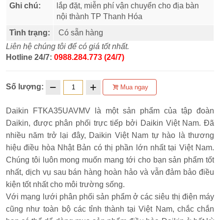
Ghi chú:
lắp đặt, miễn phí vận chuyển cho địa bàn
nội thành TP Thanh Hóa
Tình trạng:
Có sẵn hàng
Liên hệ chúng tôi để có giá tốt nhất.
Hotline 24/7:
0988.284.773 (24/7)
Số lượng:
Mua ngay
Daikin FTKA35UAVMV là một sản phẩm của tập đoàn
Daikin, được phân phối trực tiếp bởi Daikin Việt Nam. Đã
nhiều năm trở lại đây, Daikin Việt Nam tự hào là thương
hiệu điều hòa Nhật Bản có thị phần lớn nhất tại Việt Nam.
Chúng tôi luôn mong muốn mang tới cho bạn sản phẩm tốt
nhất, dịch vụ sau bán hàng hoàn hảo và vẫn đảm bảo điều
kiện tốt nhất cho môi trường sống.
Với mạng lưới phân phối sản phẩm ở các siêu thị điện máy
cũng như toàn bộ các tỉnh thành tại Việt Nam, chắc chắn