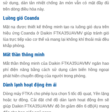
sử dụng, dàn tản nhiệt chống ăn mòn vẫn có mặt đầy đủ
trên dòng điều hòa này.
Luồng gió Coanda
Mặt nạ được thiết kế thông minh tạo ra luồng gió dựa trên
hiệu ứng Coanda ở Daikin FTKA35UAVMV giúp tránh gió
lùa trực tiếp vào cơ thể và mang lại không khí thoải mái đều
khắp phòng.
Mắt thần thông minh
Mắt thần thông minh của Daikin FTKA35UAVMV ngăn hao
phí điện năng bằng cách sử dụng cảm biến hồng ngoại
phát hiện chuyển động của người trong phòng.
Dành lạnh hoạt động êm ái
Dòng máy FTKA cho phép lựa chọn 5 tốc độ quạt, Yên lặng
hoặc tự động. Cài đặt chế độ dàn lạnh hoạt động êm sẽ
giúp Daikin FTKA35UAVMV độ ồn giảm đến 6 dB(A) mang