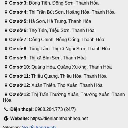
Cơ sở 3:
Đông Tiến, Đông Sơn, Thanh Hóa
Cơ sở 4:
Thị Trấn Bút Sơn, Hoằng Hóa, Thanh Hóa
Cơ sở 5:
Hà Sơn, Hà Trung, Thanh Hóa
Cơ sở 6:
Thọ Tiến, Triệu Sơn, Thanh Hóa
Cơ sở 7:
Công Chính, Nông Cống, Thanh Hóa
Cơ sở 8:
Tùng Lâm, Thị xã Nghi Sơn, Thanh Hóa
Cơ sở 9:
Thị xã Bỉm Sơn, Thanh Hóa
Cơ sở 10:
Quảng Hòa, Quảng Xương, Thanh Hóa
Cơ sở 11:
Thiệu Quang, Thiệu Hóa, Thanh Hóa
Cơ sở 12:
Xuân Thiên, Thọ Xuân, Thanh Hóa
Cơ sở 13:
Thị Trấn Thường Xuân, Thường Xuân, Thanh
Hóa
Điện thoại:
0988.284.773 (24/7)
Website:
https://dienlanhthanhhoa.net
Sitemap:
Sơ đồ trang web