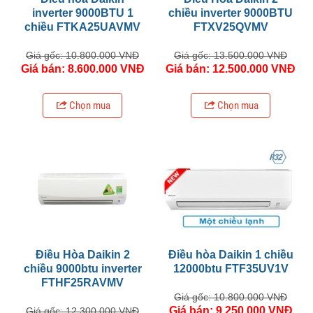
inverter 9000BTU 1
chiều inverter 9000BTU
chiều FTKA25UAVMV
FTXV25QVMV
Giá gốc: 10.800.000 VNĐ
Giá gốc: 13.500.000 VNĐ
Giá bán: 8.600.000 VNĐ
Giá bán: 12.500.000 VNĐ
Chọn mua
Chọn mua
Điều Hòa Daikin 2
Điều hòa Daikin 1 chiều
chiều 9000btu inverter
12000btu FTF35UV1V
FTHF25RAVMV
Giá gốc: 10.800.000 VNĐ
Giá bán: 9.250.000 VNĐ
Giá gốc: 12.300.000 VNĐ