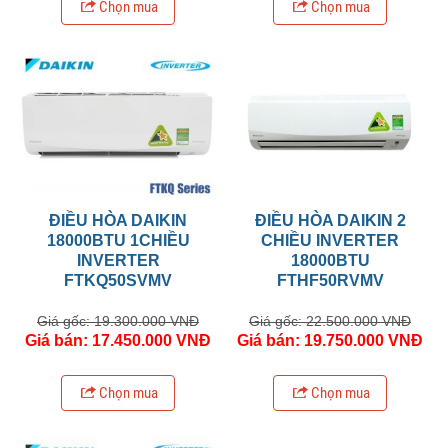
Chọn mua
Chọn mua
ĐIỀU HÒA DAIKIN
ĐIỀU HÒA DAIKIN 2
18000BTU 1CHIỀU
CHIỀU INVERTER
INVERTER
18000BTU
FTKQ50SVMV
FTHF50RVMV
Giá gốc: 19.300.000 VNĐ
Giá gốc: 22.500.000 VNĐ
Giá bán: 17.450.000 VNĐ
Giá bán: 19.750.000 VNĐ
Chọn mua
Chọn mua