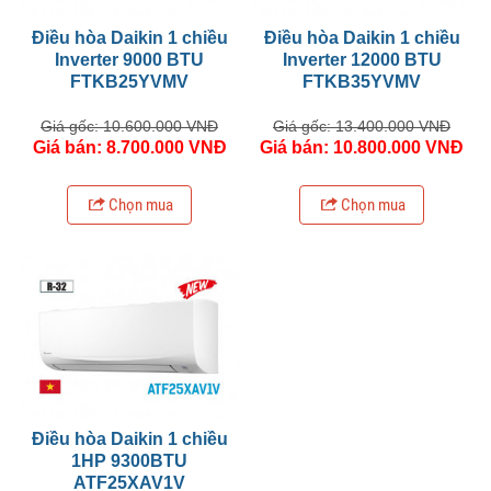
Điều hòa Daikin 1 chiều
Điều hòa Daikin 1 chiều
Inverter 9000 BTU
Inverter 12000 BTU
FTKB25YVMV
FTKB35YVMV
Giá gốc: 10.600.000 VNĐ
Giá gốc: 13.400.000 VNĐ
Giá bán: 8.700.000 VNĐ
Giá bán: 10.800.000 VNĐ
Chọn mua
Chọn mua
Điều hòa Daikin 1 chiều
1HP 9300BTU
ATF25XAV1V