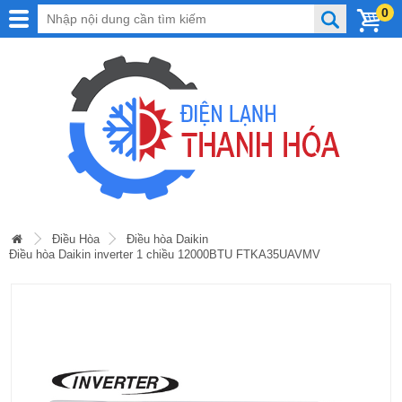
0
Điều Hòa
Điều hòa Daikin
Điều hòa Daikin inverter 1 chiều 12000BTU FTKA35UAVMV