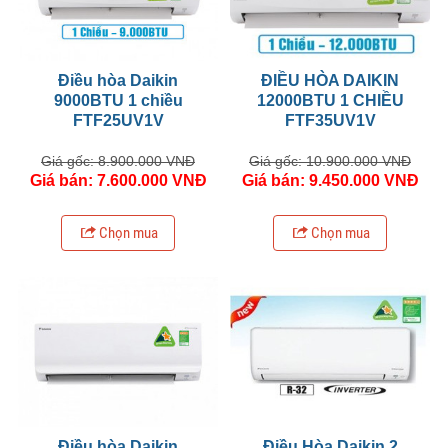
Điều hòa Daikin
ĐIỀU HÒA DAIKIN
9000BTU 1 chiều
12000BTU 1 CHIỀU
FTF25UV1V
FTF35UV1V
Giá gốc: 8.900.000 VNĐ
Giá gốc: 10.900.000 VNĐ
Giá bán: 7.600.000 VNĐ
Giá bán: 9.450.000 VNĐ
Chọn mua
Chọn mua
Điều hòa Daikin
Điều Hòa Daikin 2