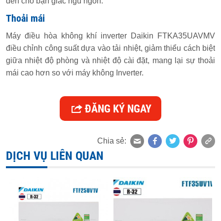
đến cho bạn giấc ngủ ngon.
Thoải mái
Máy điều hòa không khí inverter Daikin FTKA35UAVMV
điều chỉnh công suất dựa vào tải nhiệt, giảm thiểu cách biệt
giữa nhiệt độ phòng và nhiệt độ cài đặt, mang lại sự thoải
mái cao hơn so với máy không Inverter.
ĐĂNG KÝ NGAY
Chia sẻ:
DỊCH VỤ LIÊN QUAN