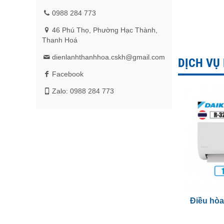
0988 284 773
46 Phú Thọ, Phường Hạc Thành,
Thanh Hoá
dienlanhthanhhoa.cskh@gmail.com
DỊCH VỤ
Facebook
Zalo: 0988 284 773
Điều hòa