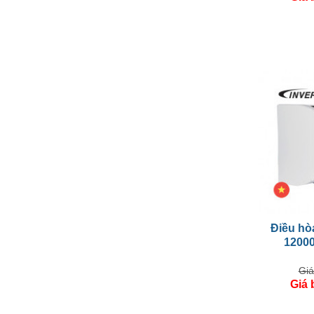
Điều hòa
1200
Giá
Giá 