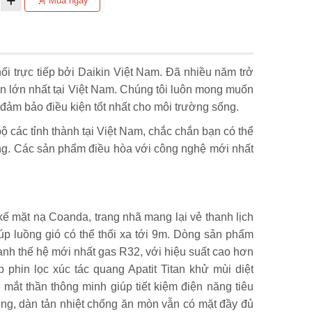
Mua ngay
 trực tiếp bởi Daikin Việt Nam. Đã nhiều năm trở
ần lớn nhất tại Việt Nam. Chúng tôi luôn mong muốn
đảm bảo điều kiện tốt nhất cho môi trường sống.
 các tỉnh thành tại Việt Nam, chắc chắn bạn có thể
ng. Các sản phẩm điều hòa với công nghệ mới nhất
kế mặt nạ Coanda, trang nhã mang lại vẻ thanh lịch
iúp luồng gió có thể thổi xa tới 9m. Dòng sản phẩm
lạnh thế hệ mới nhất gas R32, với hiệu suất cao hơn
hin lọc xúc tác quang Apatit Titan khử mùi diệt
ắt thần thông minh giúp tiết kiệm điện năng tiêu
dụng, dàn tản nhiệt chống ăn mòn vẫn có mặt đầy đủ