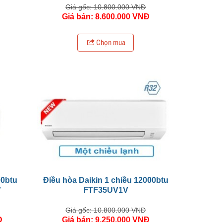
Giá gốc: 10.800.000 VNĐ
Đ
Giá bán: 8.600.000 VNĐ
Chọn mua
00btu
Điều hòa Daikin 1 chiều 12000btu
V
FTF35UV1V
Giá gốc: 10.800.000 VNĐ
Đ
Giá bán: 9.250.000 VNĐ