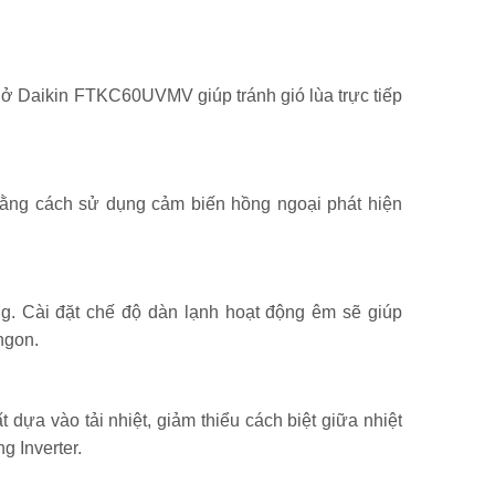
a ở Daikin FTKC60UVMV giúp tránh gió lùa trực tiếp
ằng cách sử dụng cảm biến hồng ngoại phát hiện
. Cài đặt chế độ dàn lạnh hoạt động êm sẽ giúp
ngon.
ựa vào tải nhiệt, giảm thiểu cách biệt giữa nhiệt
g Inverter.