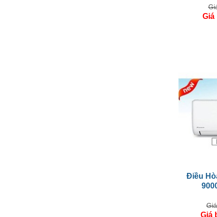
Gi
Giá
Điều Hòa
900
Giá
Giá 