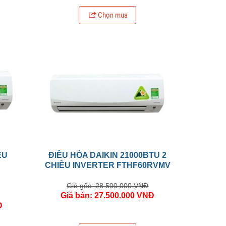
Chọn mua
ỀU
ĐIỀU HÒA DAIKIN 21000BTU 2
CHIỀU INVERTER FTHF60RVMV
Giá gốc: 28.500.000 VNĐ
Giá bán: 27.500.000 VNĐ
Đ