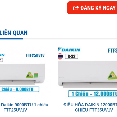
ĐĂNG KÝ NGAY
 LIÊN QUAN
 Daikin 9000BTU 1 chiều
ĐIỀU HÒA DAIKIN 12000B
FTF25UV1V
CHIỀU FTF35UV1V