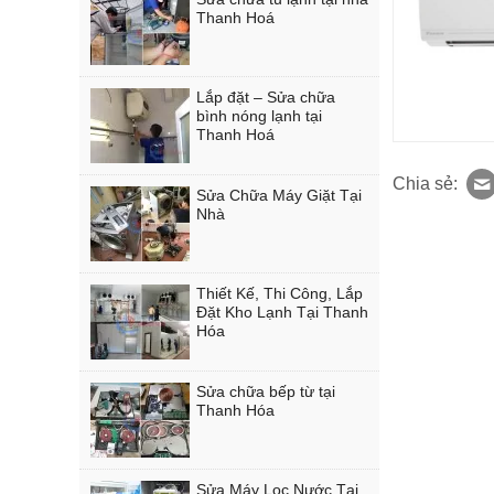
Thanh Hoá
Lắp đặt – Sửa chữa
bình nóng lạnh tại
Thanh Hoá
Chia sẻ:
Sửa Chữa Máy Giặt Tại
Nhà
Thiết Kế, Thi Công, Lắp
Đặt Kho Lạnh Tại Thanh
Hóa
Sửa chữa bếp từ tại
Thanh Hóa
Sửa Máy Lọc Nước Tại