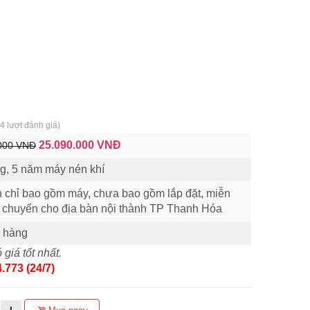
4
lượt đánh giá)
25.090.000
VNĐ
000 VNĐ
g, 5 năm máy nén khí
n chỉ bao gồm máy, chưa bao gồm lắp đặt, miễn
n chuyển cho địa bàn nội thành TP Thanh Hóa
 hàng
 giá tốt nhất.
.773 (24/7)