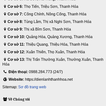
Cơ sở 6:
Thọ Tiến, Triệu Sơn, Thanh Hóa
Cơ sở 7:
Công Chính, Nông Cống, Thanh Hóa
Cơ sở 8:
Tùng Lâm, Thị xã Nghi Sơn, Thanh Hóa
Cơ sở 9:
Thị xã Bỉm Sơn, Thanh Hóa
Cơ sở 10:
Quảng Hòa, Quảng Xương, Thanh Hóa
Cơ sở 11:
Thiệu Quang, Thiệu Hóa, Thanh Hóa
Cơ sở 12:
Xuân Thiên, Thọ Xuân, Thanh Hóa
Cơ sở 13:
Thị Trấn Thường Xuân, Thường Xuân, Thanh
Hóa
Điện thoại:
0988.284.773 (24/7)
Website:
https://dienlanhthanhhoa.net
Sitemap:
Sơ đồ trang web
Về Chúng tôi