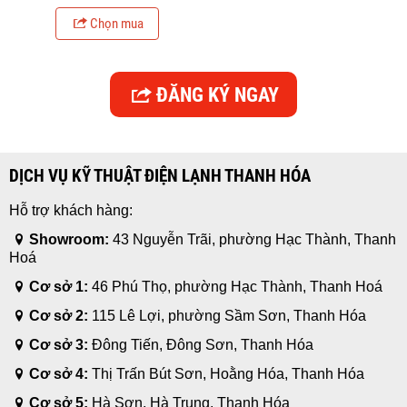
Chọn mua
ĐĂNG KÝ NGAY
DỊCH VỤ KỸ THUẬT ĐIỆN LẠNH THANH HÓA
Hỗ trợ khách hàng:
Showroom:
43 Nguyễn Trãi, phường Hạc Thành, Thanh
Hoá
Cơ sở 1:
46 Phú Thọ, phường Hạc Thành, Thanh Hoá
Cơ sở 2:
115 Lê Lợi, phường Sầm Sơn, Thanh Hóa
Cơ sở 3:
Đông Tiến, Đông Sơn, Thanh Hóa
Cơ sở 4:
Thị Trấn Bút Sơn, Hoằng Hóa, Thanh Hóa
Cơ sở 5:
Hà Sơn, Hà Trung, Thanh Hóa