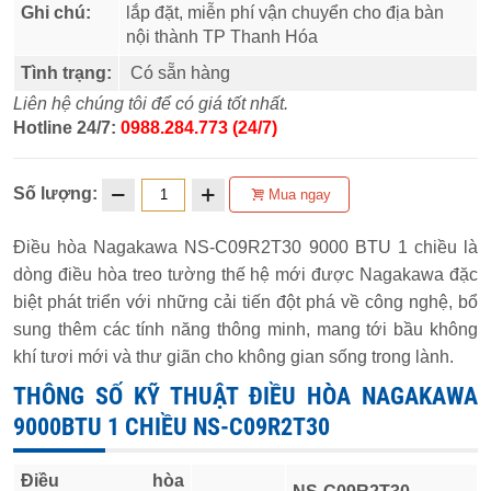
Ghi chú:
lắp đặt, miễn phí vận chuyển cho địa bàn
nội thành TP Thanh Hóa
Tình trạng:
Có sẵn hàng
Liên hệ chúng tôi để có giá tốt nhất.
Hotline 24/7:
0988.284.773 (24/7)
Số lượng:
Mua ngay
Điều hòa Nagakawa NS-C09R2T30 9000 BTU 1 chiều là
dòng điều hòa treo tường thế hệ mới được Nagakawa đặc
biệt phát triển với những cải tiến đột phá về công nghệ, bổ
sung thêm các tính năng thông minh, mang tới bầu không
khí tươi mới và thư giãn cho không gian sống trong lành.
THÔNG SỐ KỸ THUẬT ĐIỀU HÒA NAGAKAWA
9000BTU 1 CHIỀU NS-C09R2T30
Điều hòa