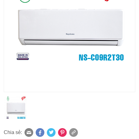
Chia sẻ: