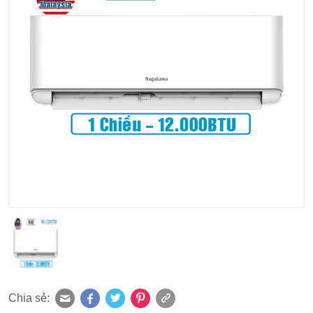
Chia sẻ: