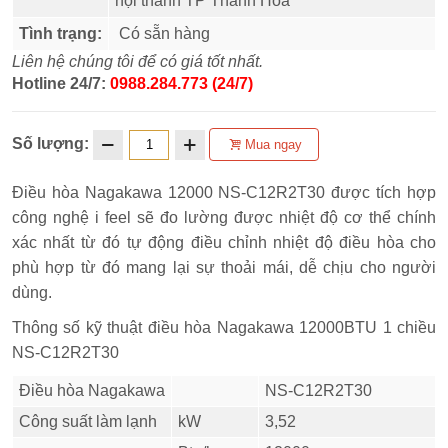
nội thành TP Thanh Hóa
Tình trạng:
Có sẵn hàng
Liên hệ chúng tôi để có giá tốt nhất.
Hotline 24/7:
0988.284.773 (24/7)
Số lượng:
Mua ngay
Điều hòa Nagakawa 12000 NS-C12R2T30 được tích hợp
công nghệ i feel sẽ đo lường được nhiệt độ cơ thể chính
xác nhất từ đó tự động điều chỉnh nhiệt độ điều hòa cho
phù hợp từ đó mang lại sự thoải mái, dễ chịu cho người
dùng.
Thông số kỹ thuật điều hòa Nagakawa 12000BTU 1 chiều
NS-C12R2T30
Điều hòa Nagakawa
NS-C12R2T30
Công suất làm lạnh
kW
3,52