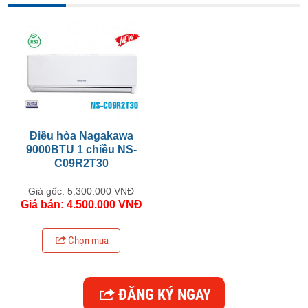
Điều hòa Nagakawa
9000BTU 1 chiều NS-
C09R2T30
Giá gốc: 5.300.000 VNĐ
Giá bán: 4.500.000 VNĐ
Chọn mua
ĐĂNG KÝ NGAY