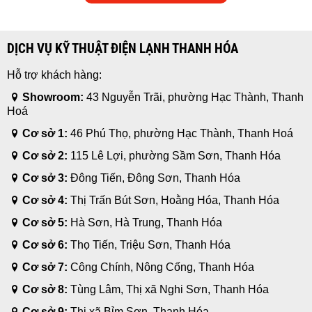
DỊCH VỤ KỸ THUẬT ĐIỆN LẠNH THANH HÓA
Hỗ trợ khách hàng:
Showroom:
43 Nguyễn Trãi, phường Hạc Thành, Thanh
Hoá
Cơ sở 1:
46 Phú Thọ, phường Hạc Thành, Thanh Hoá
Cơ sở 2:
115 Lê Lợi, phường Sầm Sơn, Thanh Hóa
Cơ sở 3:
Đông Tiến, Đông Sơn, Thanh Hóa
Cơ sở 4:
Thị Trấn Bút Sơn, Hoằng Hóa, Thanh Hóa
Cơ sở 5:
Hà Sơn, Hà Trung, Thanh Hóa
Cơ sở 6:
Thọ Tiến, Triệu Sơn, Thanh Hóa
Cơ sở 7:
Công Chính, Nông Cống, Thanh Hóa
Cơ sở 8:
Tùng Lâm, Thị xã Nghi Sơn, Thanh Hóa
Cơ sở 9:
Thị xã Bỉm Sơn, Thanh Hóa