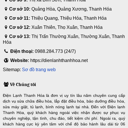
Cơ sở 10:
Quảng Hòa, Quảng Xương, Thanh Hóa
Cơ sở 11:
Thiệu Quang, Thiệu Hóa, Thanh Hóa
Cơ sở 12:
Xuân Thiên, Thọ Xuân, Thanh Hóa
Cơ sở 13:
Thị Trấn Thường Xuân, Thường Xuân, Thanh
Hóa
Điện thoại:
0988.284.773 (24/7)
Website:
https://dienlanhthanhhoa.net
Sitemap:
Sơ đồ trang web
Về Chúng tôi
Điện Lạnh Thanh Hóa là đơn vị uy tín lâu năm chuyên cung cấp
dịch vụ sửa chữa điều hòa, lắp đặt điều hòa, bảo dưỡng điều hòa,
sửa máy giặt, tủ lạnh, bình nóng lạnh tại nhà. Đến với Điện lạnh
Thanh Hóa, quý khách hàng ngoài việc nhận được sự phục vụ
chuyên nghiệp, tận tình, chu đáo, tiết kiệm chi phí. Ngoài ra, quý
khách hàng cực kỳ yên tâm với chế độ bảo hành lâu dài từ 06