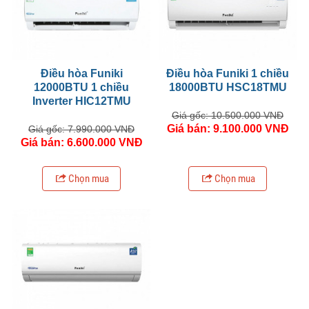
Điều hòa Funiki
Điều hòa Funiki 1 chiều
12000BTU 1 chiều
18000BTU HSC18TMU
Inverter HIC12TMU
Giá gốc: 10.500.000 VNĐ
Giá bán: 9.100.000 VNĐ
Giá gốc: 7.990.000 VNĐ
Giá bán: 6.600.000 VNĐ
Chọn mua
Chọn mua