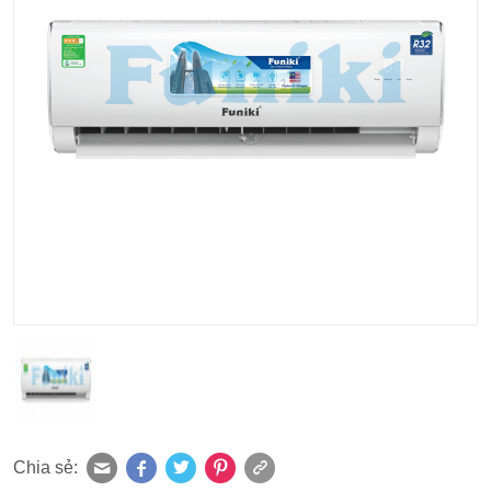
Chia sẻ: