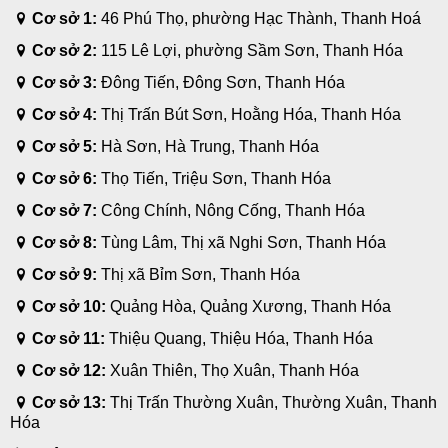
Cơ sở 1:
46 Phú Thọ, phường Hạc Thành, Thanh Hoá
Cơ sở 2:
115 Lê Lợi, phường Sầm Sơn, Thanh Hóa
Cơ sở 3:
Đông Tiến, Đông Sơn, Thanh Hóa
Cơ sở 4:
Thị Trấn Bút Sơn, Hoằng Hóa, Thanh Hóa
Cơ sở 5:
Hà Sơn, Hà Trung, Thanh Hóa
Cơ sở 6:
Thọ Tiến, Triệu Sơn, Thanh Hóa
Cơ sở 7:
Công Chính, Nông Cống, Thanh Hóa
Cơ sở 8:
Tùng Lâm, Thị xã Nghi Sơn, Thanh Hóa
Cơ sở 9:
Thị xã Bỉm Sơn, Thanh Hóa
Cơ sở 10:
Quảng Hòa, Quảng Xương, Thanh Hóa
Cơ sở 11:
Thiệu Quang, Thiệu Hóa, Thanh Hóa
Cơ sở 12:
Xuân Thiên, Thọ Xuân, Thanh Hóa
Cơ sở 13:
Thị Trấn Thường Xuân, Thường Xuân, Thanh
Hóa