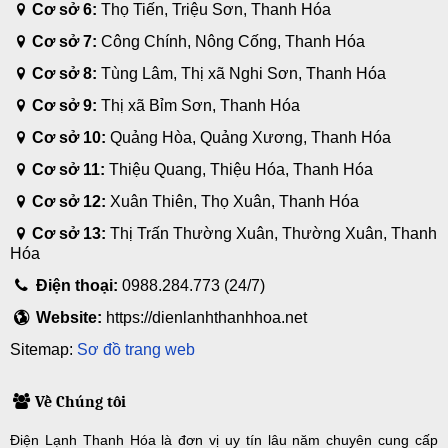
Cơ sở 6:
Thọ Tiến, Triệu Sơn, Thanh Hóa
Cơ sở 7:
Công Chính, Nông Cống, Thanh Hóa
Cơ sở 8:
Tùng Lâm, Thị xã Nghi Sơn, Thanh Hóa
Cơ sở 9:
Thị xã Bỉm Sơn, Thanh Hóa
Cơ sở 10:
Quảng Hòa, Quảng Xương, Thanh Hóa
Cơ sở 11:
Thiệu Quang, Thiệu Hóa, Thanh Hóa
Cơ sở 12:
Xuân Thiên, Thọ Xuân, Thanh Hóa
Cơ sở 13:
Thị Trấn Thường Xuân, Thường Xuân, Thanh
Hóa
Điện thoại:
0988.284.773 (24/7)
Website:
https://dienlanhthanhhoa.net
Sitemap:
Sơ đồ trang web
Về Chúng tôi
Điện Lạnh Thanh Hóa là đơn vị uy tín lâu năm chuyên cung cấp