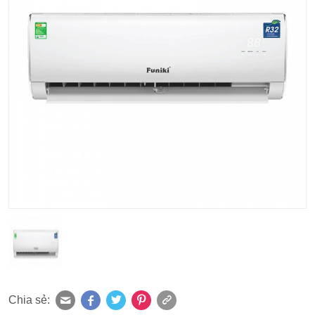
Chia sẻ: