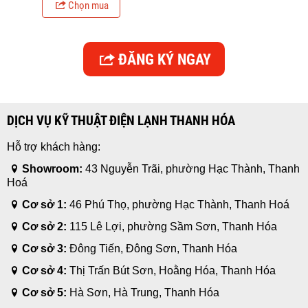
Chọn mua
ĐĂNG KÝ NGAY
DỊCH VỤ KỸ THUẬT ĐIỆN LẠNH THANH HÓA
Hỗ trợ khách hàng:
Showroom:
43 Nguyễn Trãi, phường Hạc Thành, Thanh
Hoá
Cơ sở 1:
46 Phú Thọ, phường Hạc Thành, Thanh Hoá
Cơ sở 2:
115 Lê Lợi, phường Sầm Sơn, Thanh Hóa
Cơ sở 3:
Đông Tiến, Đông Sơn, Thanh Hóa
Cơ sở 4:
Thị Trấn Bút Sơn, Hoằng Hóa, Thanh Hóa
Cơ sở 5:
Hà Sơn, Hà Trung, Thanh Hóa