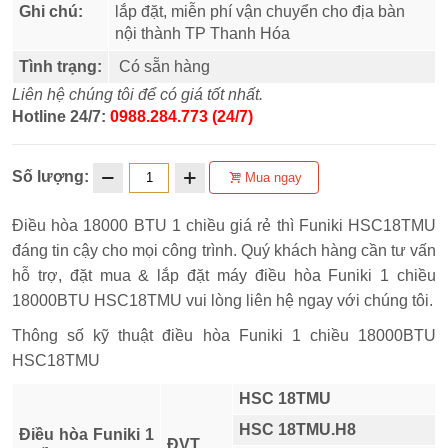
Ghi chú:
lắp đặt, miễn phí vận chuyển cho địa bàn
nội thành TP Thanh Hóa
Tình trạng:
Có sẵn hàng
Liên hệ chúng tôi để có giá tốt nhất.
Hotline 24/7:
0988.284.773 (24/7)
Số lượng:
Mua ngay
Điều hòa 18000 BTU 1 chiều giá rẻ thì Funiki HSC18TMU
đáng tin cậy cho mọi công trình. Quý khách hàng cần tư vấn
hỗ trợ, đặt mua & lắp đặt máy điều hòa Funiki 1 chiều
18000BTU HSC18TMU vui lòng liên hệ ngay với chúng tôi.
Thông số kỹ thuật điều hòa Funiki 1 chiều 18000BTU
HSC18TMU
HSC 18TMU
HSC 18TMU.H8
Điều hòa Funiki 1
ĐVT