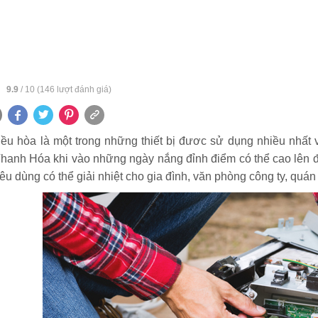
:
9.9
/
10
(
146
lượt đánh giá)
iều hòa là một trong những thiết bị đươc sử dụng nhiều nhất
 Thanh Hóa khi vào những ngày nắng đỉnh điểm có thể cao lên 
iêu dùng có thể giải nhiệt cho gia đình, văn phòng công ty, qu