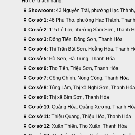
Hỗ trợ khách hàng:
Showroom:
43 Nguyễn Trãi, phường Hạc Thành
Cơ sở 1:
46 Phú Thọ, phường Hạc Thành, Than
Cơ sở 2:
115 Lê Lợi, phường Sầm Sơn, Thanh 
Cơ sở 3:
Đông Tiến, Đông Sơn, Thanh Hóa
Cơ sở 4:
Thị Trấn Bút Sơn, Hoằng Hóa, Thanh H
Cơ sở 5:
Hà Sơn, Hà Trung, Thanh Hóa
Cơ sở 6:
Thọ Tiến, Triệu Sơn, Thanh Hóa
Cơ sở 7:
Công Chính, Nông Cống, Thanh Hóa
Cơ sở 8:
Tùng Lâm, Thị xã Nghi Sơn, Thanh Hó
Cơ sở 9:
Thị xã Bỉm Sơn, Thanh Hóa
Cơ sở 10:
Quảng Hòa, Quảng Xương, Thanh Hó
Cơ sở 11:
Thiệu Quang, Thiệu Hóa, Thanh Hóa
Cơ sở 12:
Xuân Thiên, Thọ Xuân, Thanh Hóa