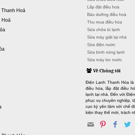
Lắp đặt điều hoà
, Thanh Hoá
Bảo dưỡng điều hoà
h Hoá
Thu mua điều hòa
Hóa
Sửa chữa tủ lạnh
Sửa máy giặt tại nhà
Sửa điện nước
óa
Sửa bình nóng lạnh
Sửa máy lọc nước
Về Chúng tôi
Điện Lạnh Thanh Hóa là 
a
điều hòa, lắp đặt điều h
lạnh tại nhà. Đến với Đi
phục vụ chuyên nghiệp, tậ
cực kỳ yên tâm với chế độ
a
kiện thay thế mới, trách 