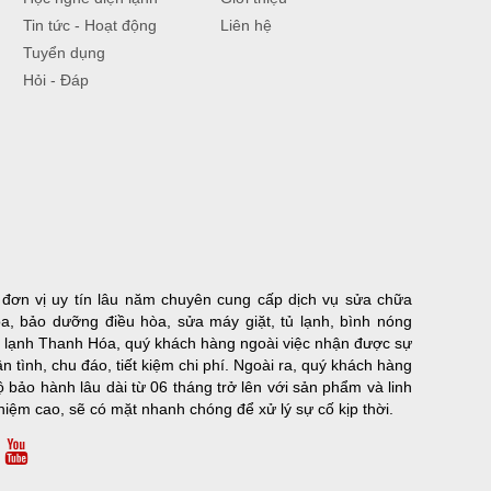
Tin tức - Hoạt động
Liên hệ
Tuyển dụng
Hỏi - Đáp
đơn vị uy tín lâu năm chuyên cung cấp dịch vụ sửa chữa
òa, bảo dưỡng điều hòa, sửa máy giặt, tủ lạnh, bình nóng
ện lạnh Thanh Hóa, quý khách hàng ngoài việc nhận được sự
n tình, chu đáo, tiết kiệm chi phí. Ngoài ra, quý khách hàng
 bảo hành lâu dài từ 06 tháng trở lên với sản phẩm và linh
nhiệm cao, sẽ có mặt nhanh chóng để xử lý sự cố kịp thời.