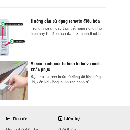
Hướng dẫn sử dụng remote điều hòa
Trong những ngày thời tiết nắng nóng như
hiện nay thì điều hòa đã trở thành thiết bị...
Vì sao cánh cửa tủ lạnh bị hở và cách
khắc phục
Bạn mở tủ lạnh hoặc tủ đông để lấy thứ gì
đó, đến khi đóng lại nhưng cánh tủ...
Tin tức
Liên hệ
Học nghề điện lạnh
Giới thiệu