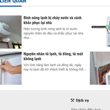
 LIÊN QUAN
Bình nóng lạnh bị chảy nước và cách
khắc phục tại nhà
Hiện tượng bình nóng lạnh bị rò nước
nguyên nhân do đâu và khắc phục tại nhà
như...
Nguyên nhân tủ lạnh, tủ đông, tủ mát
không lạnh
Với tính năng làm lạnh và đông đá, ngày
nay tủ lạnh đã trở thành thiết bị không thể...
Dịch vụ
Sữa chữa điều hoà