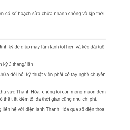
ên có kế hoạch sửa chữa nhanh chóng và kịp thời,
định kỳ để giúp máy làm lạnh tốt hơn và kéo dài tuổi
 kỳ 3 tháng/ lần
chữa đòi hỏi kỹ thuật viên phải có tay nghề chuyên
hà khu vực Thanh Hóa, chúng tôi còn mong muốn đem
hể tiết kiệm tối đa thời gian cũng như chi phí.
 liên hệ với điện lạnh Thanh Hóa qua số điện thoại