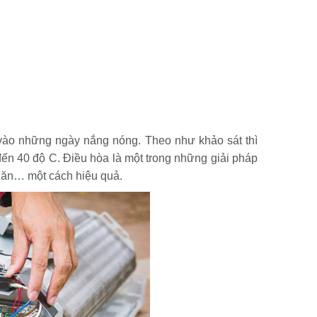
 vào những ngày nắng nóng. Theo như khảo sát thì
đến 40 độ C. Điều hòa là một trong những giải pháp
án ăn… một cách hiệu quả.