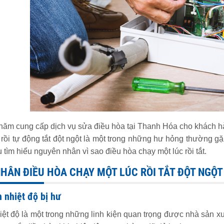
năm cung cấp dịch vụ sửa điều hòa tại Thanh Hóa cho khách hà
 rồi tự động tắt đột ngột là một trong những hư hỏng thường gặ
 tìm hiểu nguyên nhân vì sao điều hòa chạy một lúc rồi tắt.
HÂN ĐIỀU HÒA CHẠY MỘT LÚC RỒI TẮT ĐỘT NGỘT
 nhiệt độ bị hư
ệt độ là một trong những linh kiện quan trọng được nhà sản xu