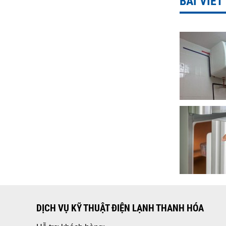
BÀI VIẾT
DỊCH VỤ KỸ THUẬT ĐIỆN LẠNH THANH HÓA