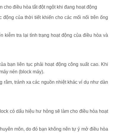
 cho điều hòa tắt đột ngột khi đang hoạt động
 động của thời tiết khiến cho các mối nối trên ống
n kiễm tra lại tình trạng hoạt động của điều hòa và
ủa bạn liên tục phải hoạt động công suất cao. Khi
máy nén (block máy).
óng râm, tránh xa các nguồn nhiệt khác ví dụ như dàn
 block có dấu hiệu hư hỏng sẽ làm cho điều hòa hoạt
 chuyên môn, do đó bạn không nên tự ý mở điều hòa