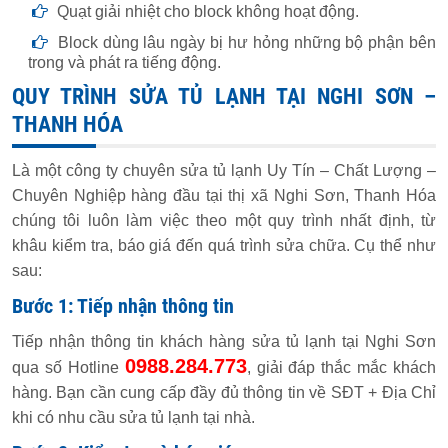
Quạt giải nhiệt cho block không hoạt động.
Block dùng lâu ngày bị hư hỏng những bộ phận bên
trong và phát ra tiếng động.
QUY TRÌNH SỬA TỦ LẠNH TẠI NGHI SƠN –
THANH HÓA
Là một công ty chuyên sửa tủ lạnh Uy Tín – Chất Lượng –
Chuyên Nghiệp hàng đầu tại thị xã Nghi Sơn, Thanh Hóa
chúng tôi luôn làm việc theo một quy trình nhất định, từ
khâu kiểm tra, báo giá đến quá trình sửa chữa. Cụ thể như
sau:
Bước 1: Tiếp nhận thông tin
Tiếp nhận thông tin khách hàng sửa tủ lạnh tại Nghi Sơn
0988.284.773
qua số Hotline
, giải đáp thắc mắc khách
hàng. Bạn cần cung cấp đầy đủ thông tin về SĐT + Địa Chỉ
khi có nhu cầu sửa tủ lạnh tại nhà.