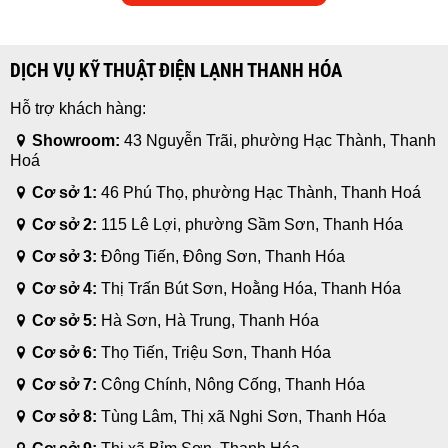
DỊCH VỤ KỸ THUẬT ĐIỆN LẠNH THANH HÓA
Hỗ trợ khách hàng:
Showroom:
43 Nguyễn Trãi, phường Hạc Thành, Thanh
Hoá
Cơ sở 1:
46 Phú Thọ, phường Hạc Thành, Thanh Hoá
Cơ sở 2:
115 Lê Lợi, phường Sầm Sơn, Thanh Hóa
Cơ sở 3:
Đông Tiến, Đông Sơn, Thanh Hóa
Cơ sở 4:
Thị Trấn Bút Sơn, Hoằng Hóa, Thanh Hóa
Cơ sở 5:
Hà Sơn, Hà Trung, Thanh Hóa
Cơ sở 6:
Thọ Tiến, Triệu Sơn, Thanh Hóa
Cơ sở 7:
Công Chính, Nông Cống, Thanh Hóa
Cơ sở 8:
Tùng Lâm, Thị xã Nghi Sơn, Thanh Hóa