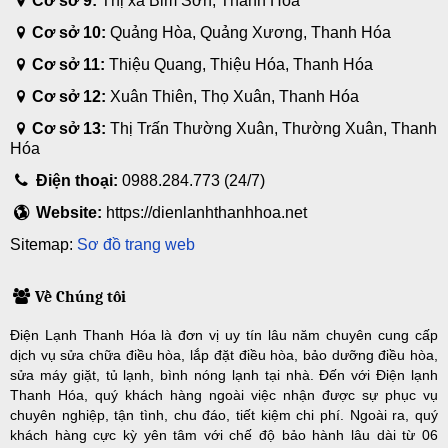
Cơ sở 9:
Thị xã Bỉm Sơn, Thanh Hóa
Cơ sở 10:
Quảng Hòa, Quảng Xương, Thanh Hóa
Cơ sở 11:
Thiệu Quang, Thiệu Hóa, Thanh Hóa
Cơ sở 12:
Xuân Thiên, Thọ Xuân, Thanh Hóa
Cơ sở 13:
Thị Trấn Thường Xuân, Thường Xuân, Thanh
Hóa
Điện thoại:
0988.284.773 (24/7)
Website:
https://dienlanhthanhhoa.net
Sitemap:
Sơ đồ trang web
Về Chúng tôi
Điện Lạnh Thanh Hóa là đơn vị uy tín lâu năm chuyên cung cấp
dịch vụ sửa chữa điều hòa, lắp đặt điều hòa, bảo dưỡng điều hòa,
sửa máy giặt, tủ lạnh, bình nóng lạnh tại nhà. Đến với Điện lạnh
Thanh Hóa, quý khách hàng ngoài việc nhận được sự phục vụ
chuyên nghiệp, tận tình, chu đáo, tiết kiệm chi phí. Ngoài ra, quý
khách hàng cực kỳ yên tâm với chế độ bảo hành lâu dài từ 06