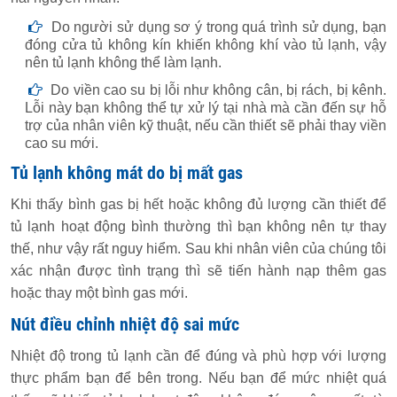
Do người sử dụng sơ ý trong quá trình sử dụng, bạn
đóng cửa tủ không kín khiến không khí vào tủ lạnh, vậy
nên tủ lạnh không thể làm lạnh.
Do viền cao su bị lỗi như không cân, bị rách, bị kênh.
Lỗi này bạn không thể tự xử lý tại nhà mà cần đến sự hỗ
trợ của nhân viên kỹ thuật, nếu cần thiết sẽ phải thay viền
cao su mới.
Tủ lạnh không mát do bị mất gas
Khi thấy bình gas bị hết hoặc không đủ lượng cần thiết để
tủ lạnh hoạt động bình thường thì bạn không nên tự thay
thế, như vậy rất nguy hiểm. Sau khi nhân viên của chúng tôi
xác nhận được tình trạng thì sẽ tiến hành nạp thêm gas
hoặc thay một bình gas mới.
Nút điều chỉnh nhiệt độ sai mức
Nhiệt độ trong tủ lạnh cần để đúng và phù hợp với lượng
thực phẩm bạn để bên trong. Nếu bạn để mức nhiệt quá