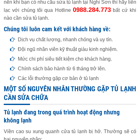
nên khi bạn có nhu cầu sửa tủ lạnh tại Nghi Sơn thì hãy liên
0988.284.773
lạc với chúng tôi qua Hotline
bất cứ khi
nào cần sửa tủ lạnh.
Chúng tôi luôn cam kết với khách hàng về:
Dịch vụ chất lượng, nhanh chóng và uy tín.
Đội ngũ nhân viên kỹ thuật giàu kinh nghiệm.
Mức chi phí siêu tiết kiệm cho khách hàng.
Chính sách bảo hành từ 6 tháng trở lên.
Các lỗi thường gặp cơ bản ở tủ lạnh
MỘT SỐ NGUYÊN NHÂN THƯỜNG GẶP TỦ LẠNH
CẦN SỬA CHỮA
Tủ lạnh đang trong quá trình hoạt động nhưng
không lạnh
Viền cao su xung quanh cửa tủ lạnh bị hở. Thường sẽ có
hai nguyên nhân: