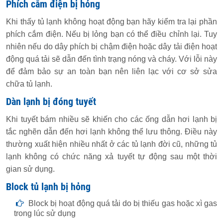
Phích cắm điện bị hỏng
Khi thấy tủ lạnh không hoạt động bạn hãy kiểm tra lại phần
phích cắm điện. Nếu bị lỏng bạn có thể điều chỉnh lại. Tuy
nhiên nếu do dây phích bị chậm điện hoặc dây tải điện hoạt
động quá tải sẽ dẫn đến tình trạng nóng và cháy. Với lỗi này
để đảm bảo sự an toàn bạn nên liên lạc với cơ sở sửa
chữa tủ lạnh.
Dàn lạnh bị đóng tuyết
Khi tuyết bám nhiều sẽ khiến cho các ống dẫn hơi lạnh bị
tắc nghẽn dẫn đến hơi lạnh không thể lưu thông. Điều này
thường xuất hiện nhiều nhất ở các tủ lạnh đời cũ, những tủ
lạnh không có chức năng xả tuyết tự động sau một thời
gian sử dụng.
Block tủ lạnh bị hỏng
Block bị hoạt động quá tải do bị thiếu gas hoặc xì gas
trong lúc sử dụng