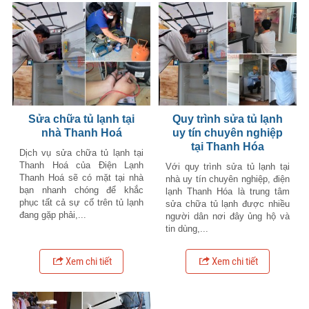
Sửa chữa tủ lạnh tại
Quy trình sửa tủ lạnh
nhà Thanh Hoá
uy tín chuyên nghiệp
tại Thanh Hóa
Dịch vụ sửa chữa tủ lạnh tại
Thanh Hoá của Điện Lạnh
Với quy trình sửa tủ lạnh tại
Thanh Hoá sẽ có mặt tại nhà
nhà uy tín chuyên nghiệp, điện
bạn nhanh chóng để khắc
lạnh Thanh Hóa là trung tâm
phục tất cả sự cố trên tủ lạnh
sửa chữa tủ lạnh được nhiều
đang gặp phải,...
người dân nơi đây ủng hộ và
tin dùng,...
Xem chi tiết
Xem chi tiết