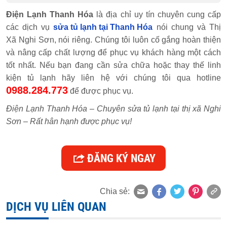
Điện Lạnh Thanh Hóa
là địa chỉ uy tín chuyên cung cấp
các dịch vụ
sửa tủ lạnh tại Thanh Hóa
nói chung và Thị
Xã Nghi Sơn, nói riêng. Chúng tôi luôn cố gắng hoàn thiện
và nâng cấp chất lượng để phục vụ khách hàng một cách
tốt nhất. Nếu bạn đang cần sửa chữa hoặc thay thế linh
kiện tủ lạnh hãy liên hệ với chúng tôi qua hotline
0988.284.773
để được phục vụ.
Điện Lạnh Thanh Hóa – Chuyên sửa tủ lạnh tại thị xã Nghi
Sơn – Rất hân hạnh được phục vụ!
ĐĂNG KÝ NGAY
Chia sẻ:
DỊCH VỤ LIÊN QUAN