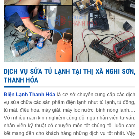
DỊCH VỤ SỬA TỦ LẠNH TẠI THỊ XÃ NGHI SƠN,
THANH HÓA
Điện Lạnh Thanh Hóa
là cơ sở chuyên cung cấp các dịch
vụ sửa chữa các sản phẩm điện lạnh như: tủ lạnh, tủ đông,
tủ mát, điều hòa, máy giặt, máy lọc nước, bình nóng lạnh,…
Với nhiều năm kinh nghiệm cùng đội ngũ nhân viên tư vấn,
nhân viên kỹ thuật có chuyên môn tốt chúng tôi luôn cam
kết mang đến cho khách hàng những dịch vụ tốt nhất. Vậy