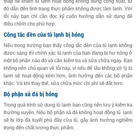
thấp sẽ khiến tủ lạnh hoạt động không đúng công suất, từ
đó dẫn đến tình trạng thực phẩm không được làm lạnh. Với
lỗi này bạn chỉ cần đọc kỹ cuốn hướng dẫn sử dụng để
điều chỉnh cho phù hợp.
Công tắc đèn của tủ lạnh bị hỏng
Nếu trong trường bạn thấy công tắc đèn của tủ lạnh không
được sáng thì chính xác tủ lạnh của bạn đang bị hư hỏng ở
một bộ phận nào đó và cần kiểm tra và sửa chữa ngay. Bạn
không nên chủ quan về lỗi này, vì nếu để lâu không xử lý tủ
lạnh sẽ hoạt động kém hơn, ảnh hưởng đến các bộ phận
khác. Và khi thay thế, sửa chữa mức chi phí sẽ đắt hơn.
Bộ phận xả đá bị hỏng
Trong quá trình sử dụng tủ lạnh bạn cũng nên lưu ý kiểm tra
thường xuyên. Nếu bộ phận xả đá không hoạt động tủ lạnh
sẽ bị lớp đá tuyết phủ đầy cửa tủ, gây ảnh hưởng nghiêm
trọng đến chất lượng thực phẩm.