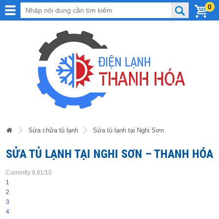
0
Sửa chữa tủ lạnh
Sửa tủ lạnh tại Nghi Sơn
SỬA TỦ LẠNH TẠI NGHI SƠN – THANH HÓA
Currently 9.81/10
1
2
3
4