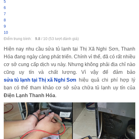
5
6
7
8
9
10
Điểm trung bình:
9.8
/
10
(
53
lượt đánh giá)
Hiện nay nhu cầu sửa tủ lạnh tại Thị Xã Nghi Sơn, Thanh
Hóa đang ngày càng phát triển. Chính vì thế, đã có rất nhiều
cơ sở cung cấp dịch vụ này. Nhưng không phải địa chỉ nào
cũng uy tín và chất lượng. Vì vậy để đảm bảo
sửa tủ lạnh tại Thị xã Nghi Sơn
hiệu quả chi phí hợp lý
bạn có thể tham khảo cơ sở sửa chữa tủ lạnh uy tín của
Điện Lạnh Thanh Hóa
.