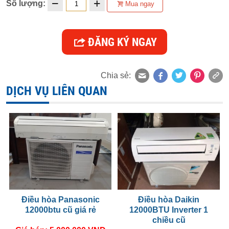
Số lượng:
Mua ngay
ĐĂNG KÝ NGAY
Chia sẻ:
DỊCH VỤ LIÊN QUAN
Điều hòa Panasonic
Điều hòa Daikin
12000btu cũ giá rẻ
12000BTU Inverter 1
chiều cũ