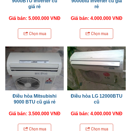
9000BTU Inverter cũ
9000btu Inverter cũ giá
giá rẻ
rẻ
Giá bán: 5.000.000 VNĐ
Giá bán: 4.000.000 VNĐ
Chọn mua
Chọn mua
Điều hòa Mitsubishi
Điều hòa LG 12000BTU
9000 BTU cũ giá rẻ
cũ
Giá bán: 3.500.000 VNĐ
Giá bán: 4.000.000 VNĐ
Chọn mua
Chọn mua