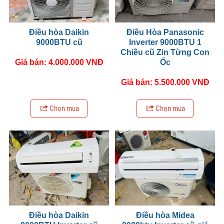
Điều hòa Daikin
Điều Hòa Panasonic
9000BTU cũ
Inverter 9000BTU 1
Chiều cũ Zin Từng Con
Giá bán: 4.000.000 VNĐ
Ốc
Giá bán: 5.500.000 VNĐ
Chọn mua
Chọn mua
Điều hòa Daikin
Điều hòa Midea