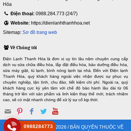
Hóa
Điện thoại:
0988.284.773 (24/7)
Website:
https://dienlanhthanhhoa.net
Sitemap:
Sơ đồ trang web
Về Chúng tôi
Điện Lạnh Thanh Hóa là đơn vị uy tín lâu năm chuyên cung cấp
dịch vụ sửa chữa điều hòa, lắp đặt điều hòa, bảo dưỡng điều hòa,
sửa máy giặt, tủ lạnh, bình nóng lạnh tại nhà. Đến với Điện lạnh
Thanh Hóa, quý khách hàng ngoài việc nhận được sự phục vụ
chuyên nghiệp, tận tình, chu đáo, tiết kiệm chi phí. Ngoài ra, quý
khách hàng cực kỳ yên tâm với chế độ bảo hành lâu dài từ 06
tháng trở lên với sản phẩm và linh kiện thay thế mới, trách nhiệm
cao, sẽ có mặt nhanh chóng để xử lý sự cố kịp thời.
0988284773
© COPYRIGHT 2008 - 2026 / BẢN QUYỀN THUỘC VỀ