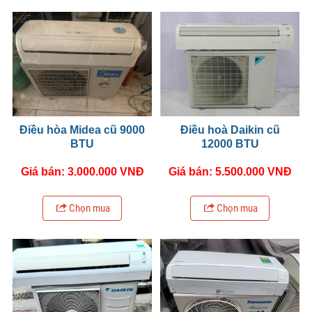
Điều hòa Midea cũ 9000
Điều hoà Daikin cũ
BTU
12000 BTU
Giá bán: 3.000.000 VNĐ
Giá bán: 5.500.000 VNĐ
Chọn mua
Chọn mua