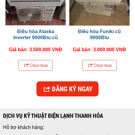
Điều hòa Alaska
Điều hòa Funiki cũ
Inverter 9000Btu cũ
9000Btu
Giá bán: 3.500.000 VNĐ
Giá bán: 3.000.000 VNĐ
Chọn mua
Chọn mua
ĐĂNG KÝ NGAY
DỊCH VỤ KỸ THUẬT ĐIỆN LẠNH THANH HÓA
Hỗ trợ khách hàng: