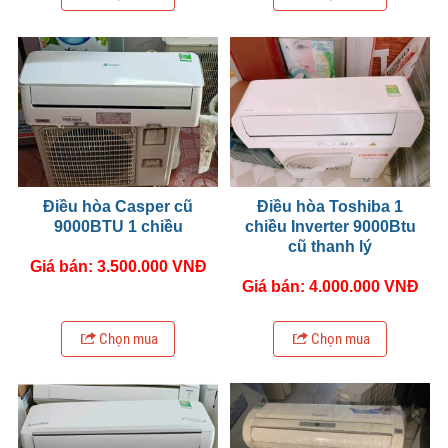
Điều hòa Casper cũ
Điều hòa Toshiba 1
9000BTU 1 chiều
chiều Inverter 9000Btu
cũ thanh lý
Giá bán: 3.500.000 VNĐ
Giá bán: 4.000.000 VNĐ
Chọn mua
Chọn mua