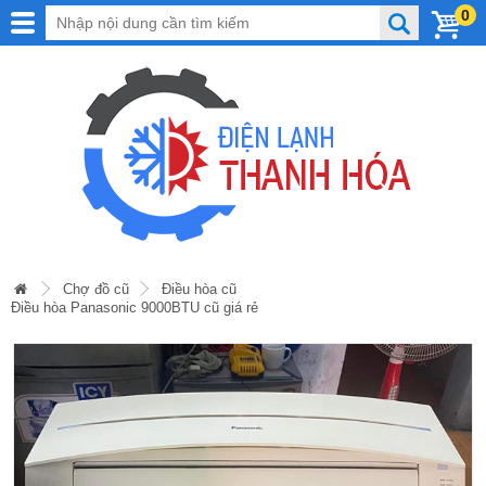
0
Chợ đồ cũ
Điều hòa cũ
Điều hòa Panasonic 9000BTU cũ giá rẻ