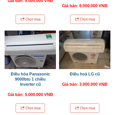
Giá bán: 5.000.000 VNĐ
Giá bán: 6.000.000 VNĐ
Chọn mua
Chọn mua
Điều hòa Panasonic
Điều hoà LG cũ
9000btu 1 chiều
Inverter cũ
Giá bán: 3.000.000 VNĐ
Giá bán: 5.000.000 VNĐ
Chọn mua
Chọn mua