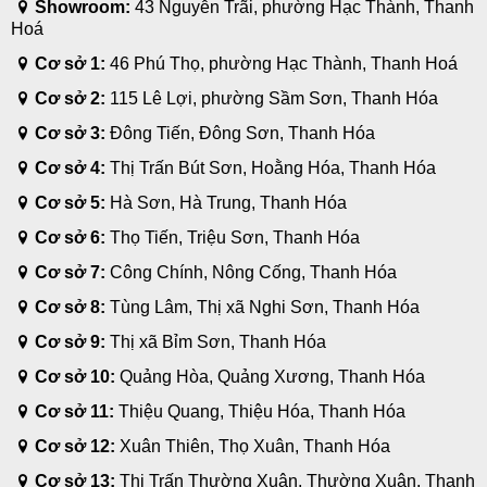
Showroom:
43 Nguyễn Trãi, phường Hạc Thành, Thanh
Hoá
Cơ sở 1:
46 Phú Thọ, phường Hạc Thành, Thanh Hoá
Cơ sở 2:
115 Lê Lợi, phường Sầm Sơn, Thanh Hóa
Cơ sở 3:
Đông Tiến, Đông Sơn, Thanh Hóa
Cơ sở 4:
Thị Trấn Bút Sơn, Hoằng Hóa, Thanh Hóa
Cơ sở 5:
Hà Sơn, Hà Trung, Thanh Hóa
Cơ sở 6:
Thọ Tiến, Triệu Sơn, Thanh Hóa
Cơ sở 7:
Công Chính, Nông Cống, Thanh Hóa
Cơ sở 8:
Tùng Lâm, Thị xã Nghi Sơn, Thanh Hóa
Cơ sở 9:
Thị xã Bỉm Sơn, Thanh Hóa
Cơ sở 10:
Quảng Hòa, Quảng Xương, Thanh Hóa
Cơ sở 11:
Thiệu Quang, Thiệu Hóa, Thanh Hóa
Cơ sở 12:
Xuân Thiên, Thọ Xuân, Thanh Hóa
Cơ sở 13:
Thị Trấn Thường Xuân, Thường Xuân, Thanh