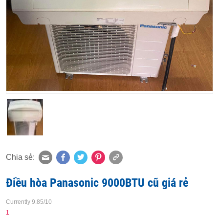
Chia sẻ:
Điều hòa Panasonic 9000BTU cũ giá rẻ
Currently 9.85/10
1