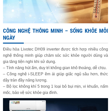
CÔNG NGHỆ THÔNG MINH – SỐNG KHỎE MỖI
NGÀY
Điều hòa Livotec DH09 inverter được tích hợp nhiều công
nghệ thông minh giúp chăm sóc sức khỏe người dùng và
gia tăng tiện nghi khi sử dụng.
– Tính năng hút ẩm, duy trì không gian khô thoáng, dễ chịu.
– Công nghệ i-SLEEP êm ái giúp giấc ngủ sâu hơn, thức
dậy tràn đầy năng lượng.
– Bộ lọc không khí 5 trong 1 loại bỏ bụi mịn, vi khuẩn, nấm
mốc, bảo vệ sức khỏe gia đình.