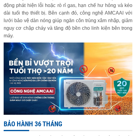
động phát hiện lỗi hoặc rò rỉ gas, hạn chế hư hỏng và kéo
dài tuổi thọ thiết bị. Bên cạnh đó, công nghệ AMCAAI với
lưới bảo vệ dàn nóng giúp ngăn côn trùng xâm nhập, giảm
nguy cơ chập cháy và tăng độ bền cho linh kiện bên trong
máy.
BẢO HÀNH 36 THÁNG