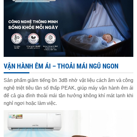
VẬN HÀNH ÊM ÁI – THOẢI MÁI NGỦ NGON
Sản phẩm giảm tiếng ồn 3dB nhờ vật liệu cách âm và công
nghệ triệt tiêu tần số thấp PEAK, giúp máy vận hành êm ái
để cả gia đình thoải mái tận hưởng không khí mát lạnh khi
nghỉ ngơi hoặc làm việc.