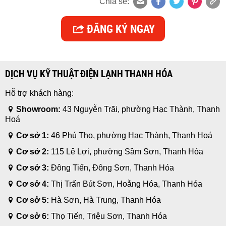
Chia sẻ:
ĐĂNG KÝ NGAY
DỊCH VỤ KỸ THUẬT ĐIỆN LẠNH THANH HÓA
Hỗ trợ khách hàng:
Showroom:
43 Nguyễn Trãi, phường Hạc Thành, Thanh
Hoá
Cơ sở 1:
46 Phú Thọ, phường Hạc Thành, Thanh Hoá
Cơ sở 2:
115 Lê Lợi, phường Sầm Sơn, Thanh Hóa
Cơ sở 3:
Đông Tiến, Đông Sơn, Thanh Hóa
Cơ sở 4:
Thị Trấn Bút Sơn, Hoằng Hóa, Thanh Hóa
Cơ sở 5:
Hà Sơn, Hà Trung, Thanh Hóa
Cơ sở 6:
Thọ Tiến, Triệu Sơn, Thanh Hóa