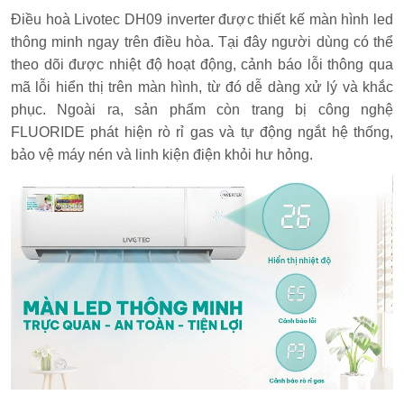
Điều hoà Livotec DH09 inverter được thiết kế màn hình led
thông minh ngay trên điều hòa. Tại đây người dùng có thể
theo dõi được nhiệt độ hoạt động, cảnh báo lỗi thông qua
mã lỗi hiển thị trên màn hình, từ đó dễ dàng xử lý và khắc
phục. Ngoài ra, sản phẩm còn trang bị công nghệ
FLUORIDE phát hiện rò rỉ gas và tự động ngắt hệ thống,
bảo vệ máy nén và linh kiện điện khỏi hư hỏng.