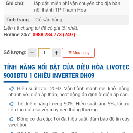
Ghi chú:
lắp đặt, miễn phí vận chuyển cho địa bàn
nội thành TP Thanh Hóa
Tình trạng:
Có sẵn hàng
Liên hệ chúng tôi để có giá tốt nhất.
Hotline 24/7:
0988.284.773 (24/7)
Số lượng:
Mua ngay
TÍNH NĂNG NỔI BẬT CỦA ĐIỀU HÒA LIVOTEC
9000BTU 1 CHIỀU INVERTER DH09
Hiệu suất cao 120Hz: Vận hành mạnh mẽ, khởi động
nhanh với điện áp thấp, hoạt động ổn định ở điện áp cao.
Tiết kiệm năng lượng 50%: Hiệu suất tăng 5%, tối ưu
tiêu thụ điện so với máy nén thông thường.
Động cơ đa cấp: Tối đa hiệu suất, đảm bảo độ tin cậy
vượt trội.