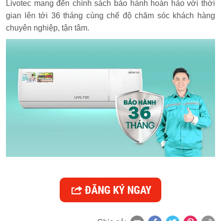
Livotec mang đến chính sách bảo hành hoàn hảo với thời
gian lên tới 36 tháng cùng chế độ chăm sóc khách hàng
chuyên nghiệp, tận tâm.
ĐĂNG KÝ NGAY