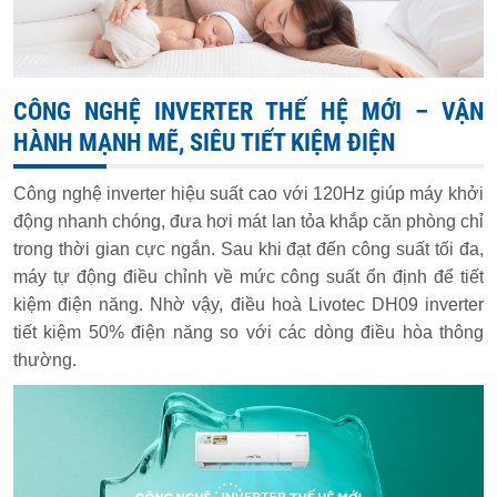
CÔNG NGHỆ INVERTER THẾ HỆ MỚI – VẬN
HÀNH MẠNH MẼ, SIÊU TIẾT KIỆM ĐIỆN
Công nghệ inverter hiệu suất cao với 120Hz giúp máy khởi
động nhanh chóng, đưa hơi mát lan tỏa khắp căn phòng chỉ
trong thời gian cực ngắn. Sau khi đạt đến công suất tối đa,
máy tự động điều chỉnh về mức công suất ổn định để tiết
kiệm điện năng. Nhờ vậy, điều hoà Livotec DH09 inverter
tiết kiệm 50% điện năng so với các dòng điều hòa thông
thường.