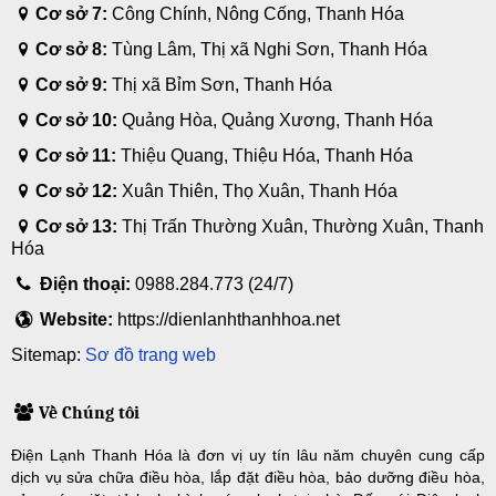
Cơ sở 7:
Công Chính, Nông Cống, Thanh Hóa
Cơ sở 8:
Tùng Lâm, Thị xã Nghi Sơn, Thanh Hóa
Cơ sở 9:
Thị xã Bỉm Sơn, Thanh Hóa
Cơ sở 10:
Quảng Hòa, Quảng Xương, Thanh Hóa
Cơ sở 11:
Thiệu Quang, Thiệu Hóa, Thanh Hóa
Cơ sở 12:
Xuân Thiên, Thọ Xuân, Thanh Hóa
Cơ sở 13:
Thị Trấn Thường Xuân, Thường Xuân, Thanh
Hóa
Điện thoại:
0988.284.773 (24/7)
Website:
https://dienlanhthanhhoa.net
Sitemap:
Sơ đồ trang web
Về Chúng tôi
Điện Lạnh Thanh Hóa là đơn vị uy tín lâu năm chuyên cung cấp
dịch vụ sửa chữa điều hòa, lắp đặt điều hòa, bảo dưỡng điều hòa,