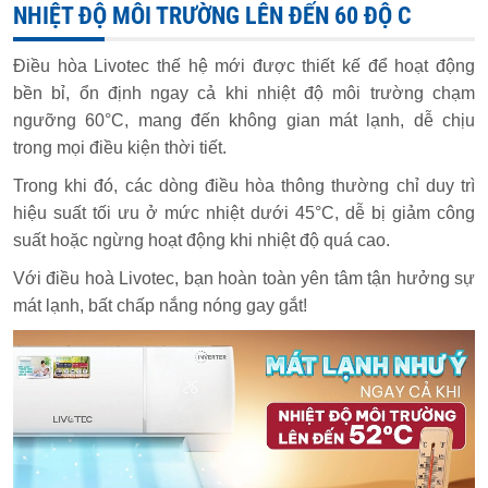
NHIỆT ĐỘ MÔI TRƯỜNG LÊN ĐẾN 60 ĐỘ C
Điều hòa Livotec thế hệ mới được thiết kế để hoạt động
bền bỉ, ổn định ngay cả khi nhiệt độ môi trường chạm
ngưỡng 60°C, mang đến không gian mát lạnh, dễ chịu
trong mọi điều kiện thời tiết.
Trong khi đó, các dòng điều hòa thông thường chỉ duy trì
hiệu suất tối ưu ở mức nhiệt dưới 45°C, dễ bị giảm công
suất hoặc ngừng hoạt động khi nhiệt độ quá cao.
Với điều hoà Livotec, bạn hoàn toàn yên tâm tận hưởng sự
mát lạnh, bất chấp nắng nóng gay gắt!