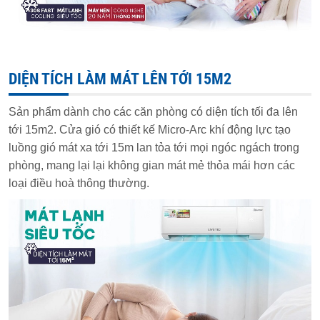
DIỆN TÍCH LÀM MÁT LÊN TỚI 15M2
Sản phẩm dành cho các căn phòng có diện tích tối đa lên
tới 15m2. Cửa gió có thiết kế Micro-Arc khí động lực tạo
luồng gió mát xa tới 15m lan tỏa tới mọi ngóc ngách trong
phòng, mang lại lại không gian mát mẻ thỏa mái hơn các
loại điều hoà thông thường.