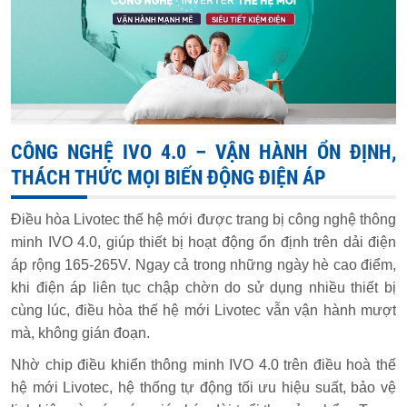
CÔNG NGHỆ IVO 4.0 – VẬN HÀNH ỔN ĐỊNH,
THÁCH THỨC MỌI BIẾN ĐỘNG ĐIỆN ÁP
Điều hòa Livotec thế hệ mới được trang bị công nghệ thông
minh IVO 4.0, giúp thiết bị hoạt động ổn định trên dải điện
áp rộng 165-265V. Ngay cả trong những ngày hè cao điểm,
khi điện áp liên tục chập chờn do sử dụng nhiều thiết bị
cùng lúc, điều hòa thế hệ mới Livotec vẫn vận hành mượt
mà, không gián đoạn.
Nhờ chip điều khiển thông minh IVO 4.0 trên điều hoà thế
hệ mới Livotec, hệ thống tự động tối ưu hiệu suất, bảo vệ